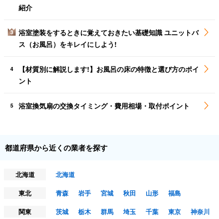
紹介
浴室塗装をするときに覚えておきたい基礎知識 ユニットバ
3
ス（お風呂）をキレイにしよう!
【材質別に解説します!】お風呂の床の特徴と選び方のポイ
4
ント
浴室換気扇の交換タイミング・費用相場・取付ポイント
5
都道府県から近くの業者を探す
北海道
北海道
東北
青森
岩手
宮城
秋田
山形
福島
関東
茨城
栃木
群馬
埼玉
千葉
東京
神奈川