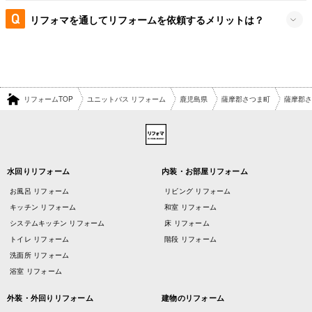
リフォマを通してリフォームを依頼するメリットは？
リフォームTOP
ユニットバス リフォーム
鹿児島県
薩摩郡さつま町
薩摩郡さ
水回りリフォーム
内装・お部屋リフォーム
お風呂 リフォーム
リビング リフォーム
キッチン リフォーム
和室 リフォーム
システムキッチン リフォーム
床 リフォーム
トイレ リフォーム
階段 リフォーム
洗面所 リフォーム
浴室 リフォーム
外装・外回りリフォーム
建物のリフォーム