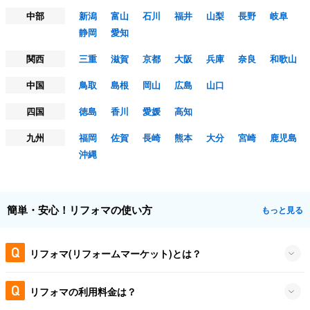
中部
新潟
富山
石川
福井
山梨
長野
岐阜
静岡
愛知
関西
三重
滋賀
京都
大阪
兵庫
奈良
和歌山
中国
鳥取
島根
岡山
広島
山口
四国
徳島
香川
愛媛
高知
九州
福岡
佐賀
長崎
熊本
大分
宮崎
鹿児島
沖縄
簡単・安心！リフォマの使い方
もっと見る
リフォマ(リフォームマーケット)とは？
リフォマの利用料金は？