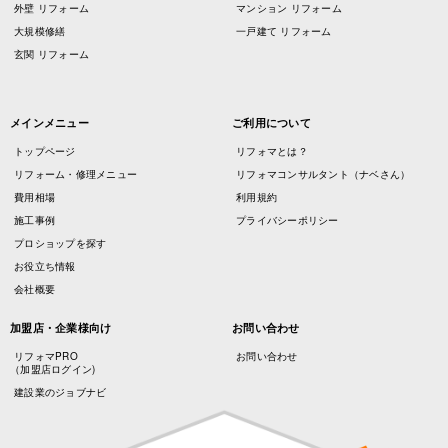
外壁 リフォーム
マンション リフォーム
大規模修繕
一戸建て リフォーム
玄関 リフォーム
メインメニュー
ご利用について
トップページ
リフォマとは？
リフォーム・修理メニュー
リフォマコンサルタント（ナベさん）
費用相場
利用規約
施工事例
プライバシーポリシー
プロショップを探す
お役立ち情報
会社概要
加盟店・企業様向け
お問い合わせ
リフォマPRO
お問い合わせ
（加盟店ログイン)
建設業のジョブナビ