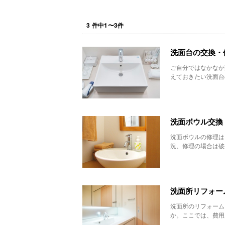
3
件中
1
〜
3
件
洗面台の交換・
ご自分ではなかなか
えておきたい洗面台
洗面ボウル交換
洗面ボウルの修理は
況、修理の場合は破
洗面所リフォー
洗面所のリフォーム
か。ここでは、費用