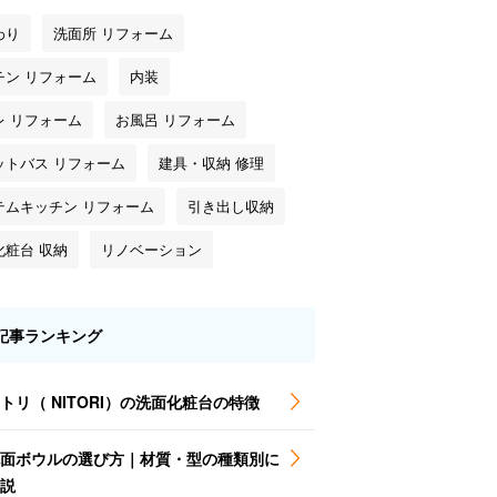
わり
洗面所 リフォーム
チン リフォーム
内装
レ リフォーム
お風呂 リフォーム
ットバス リフォーム
建具・収納 修理
テムキッチン リフォーム
引き出し収納
化粧台 収納
リノベーション
記事ランキング
トリ（ NITORI）の洗面化粧台の特徴
面ボウルの選び方｜材質・型の種類別に
説