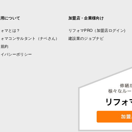
利用について
加盟店・企業様向け
フォマとは？
リフォマPRO
（加盟店ログイン)
フォマコンサルタント（ナベさん）
建設業のジョブナビ
用規約
ライバシーポリシー