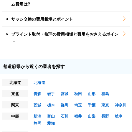
ム費用は?
サッシ交換の費用相場とポイント
4
ブラインド取付・修理の費用相場と費用をおさえるポイン
5
ト
都道府県から近くの業者を探す
北海道
北海道
東北
青森
岩手
宮城
秋田
山形
福島
関東
茨城
栃木
群馬
埼玉
千葉
東京
神奈川
中部
新潟
富山
石川
福井
山梨
長野
岐阜
静岡
愛知