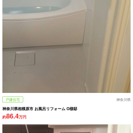
戸建住宅
神奈川県
神奈川県相模原市 お風呂リフォーム O様邸
86.4
約
万円