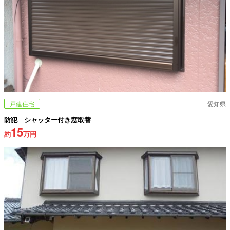
戸建住宅
愛知県
防犯 シャッター付き窓取替
15
約
万円