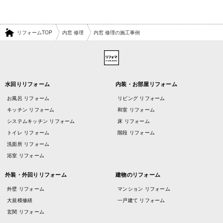
リフォームTOP
内窓 修理
内窓 修理の施工事例
水回りリフォーム
内装・お部屋リフォーム
お風呂 リフォーム
リビング リフォーム
キッチン リフォーム
和室 リフォーム
システムキッチン リフォーム
床 リフォーム
トイレ リフォーム
階段 リフォーム
洗面所 リフォーム
浴室 リフォーム
外装・外回りリフォーム
建物のリフォーム
外壁 リフォーム
マンション リフォーム
大規模修繕
一戸建て リフォーム
玄関 リフォーム