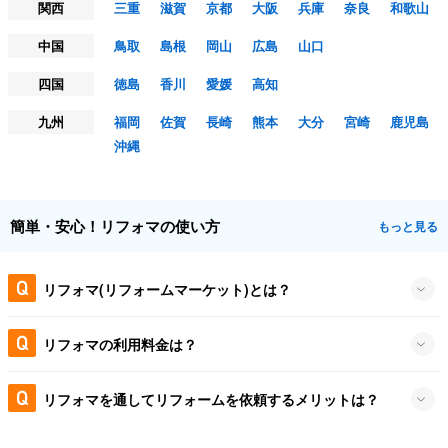
関西
三重
滋賀
京都
大阪
兵庫
奈良
和歌山
中国
鳥取
島根
岡山
広島
山口
四国
徳島
香川
愛媛
高知
九州
福岡
佐賀
長崎
熊本
大分
宮崎
鹿児島
沖縄
簡単・安心！リフォマの使い方
もっと見る
リフォマ(リフォームマーケット)とは？
リフォマの利用料金は？
リフォマを通してリフォームを依頼するメリットは？