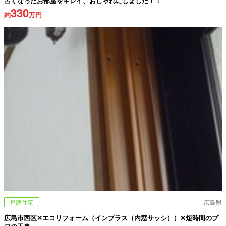
古くなったお部屋をキレイ、おしゃれにしました！！
330
約
万円
戸建住宅
広島県
広島市西区✕エコリフォーム（インプラス（内窓サッシ））✕短時間のプ