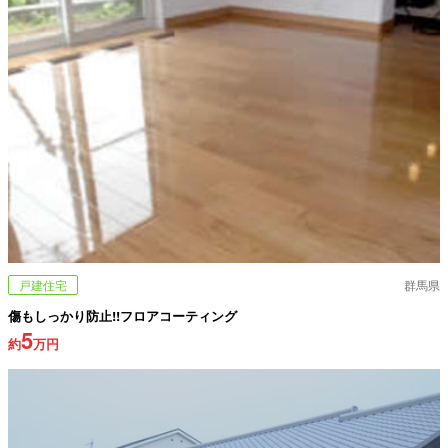
戸建住宅
群馬県
傷もしっかり防止!!フロアコーティング
5
約
万円