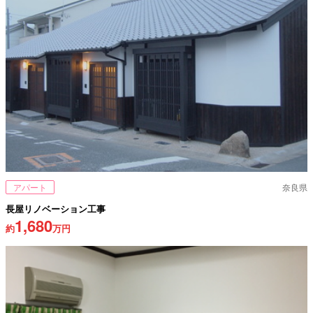
アパート
奈良県
長屋リノベーション工事
1,680
約
万円