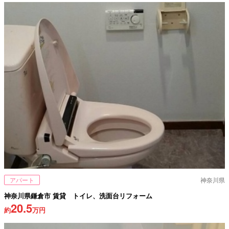
アパート
神奈川県
神奈川県鎌倉市 賃貸 トイレ、洗面台リフォーム
20.5
約
万円