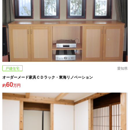
戸建住宅
愛知県
オーダーメード家具ＣＤラック・東海リノベーション
60
約
万円