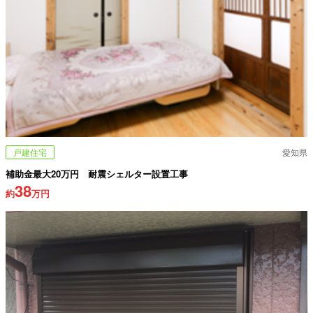
戸建住宅
愛知県
補助金最大20万円 耐震シェルター設置工事
38
約
万円