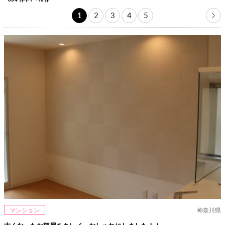
1
2
3
4
5
マンション
神奈川県