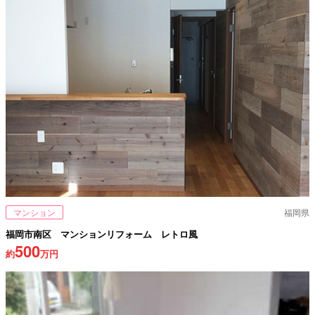
マンション
福岡県
福岡市南区 マンションリフォーム レトロ風
500
約
万円