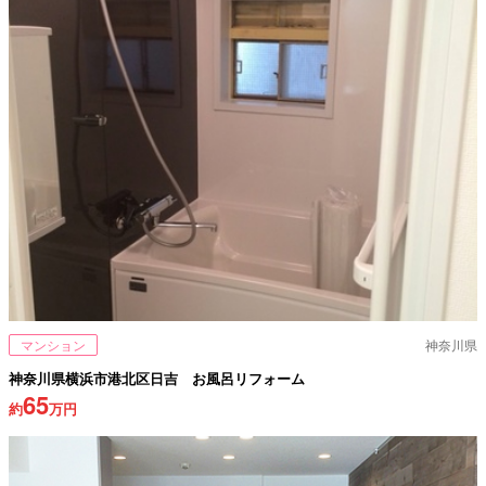
マンション
神奈川県
神奈川県横浜市港北区日吉 お風呂リフォーム
65
約
万円