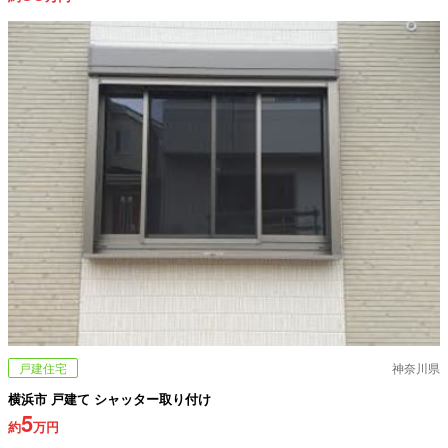
戸建住宅
神奈川県
横浜市 戸建て シャッター取り付け
5
約
万円