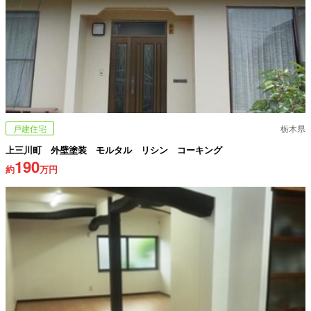
戸建住宅
栃木県
上三川町 外壁塗装 モルタル リシン コーキング
190
約
万円