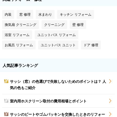
内装
窓 修理
水まわり
キッチン リフォーム
換気扇 クリーニング
クリーニング
壁 修理
浴室 リフォーム
ユニットバス リフォーム
お風呂 リフォーム
ユニットバス ユニット
ドア 修理
人気記事ランキング
サッシ（窓）の色選びで失敗しないためのポイントは？ 人
1
気の色もご紹介
室内用ホスクリーン取付の費用相場とポイント
2
サッシのビートやゴムパッキンを交換したときのリフォー
3