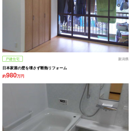
戸建住宅
新潟県
日本家屋の壁を壊さず断熱リフォーム
980
約
万円