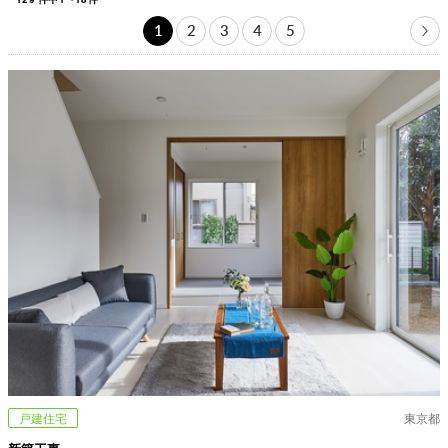
1
2
3
4
5
戸建住宅
東京都