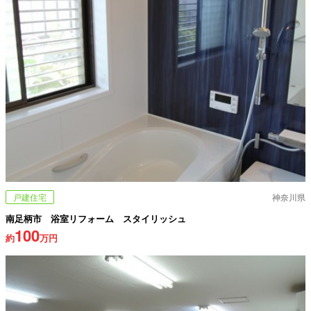
戸建住宅
神奈川県
南足柄市 浴室リフォーム スタイリッシュ
100
約
万円