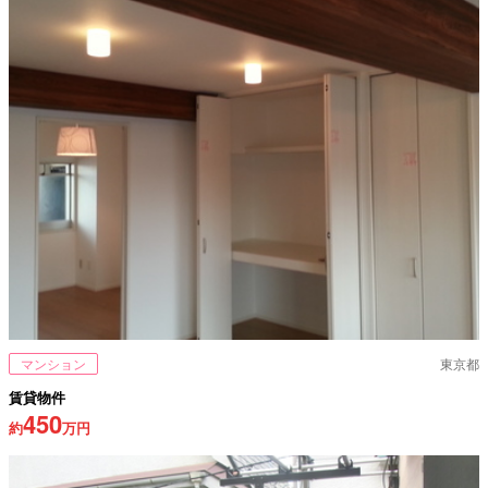
マンション
東京都
賃貸物件
450
約
万円