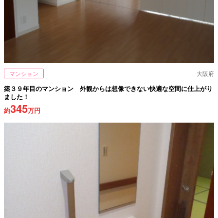
マンション
大阪府
築３９年目のマンション 外観からは想像できない快適な空間に仕上がり
ました！
345
約
万円