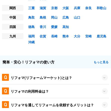
関西
三重
滋賀
京都
大阪
兵庫
奈良
和歌山
中国
鳥取
島根
岡山
広島
山口
四国
徳島
香川
愛媛
高知
九州
福岡
佐賀
長崎
熊本
大分
宮崎
鹿児島
沖縄
簡単・安心！リフォマの使い方
もっと見る
リフォマ(リフォームマーケット)とは？
リフォマの利用料金は？
リフォマを通してリフォームを依頼するメリットは？