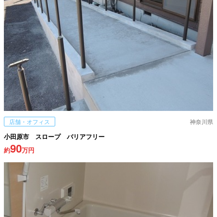
店舗・オフィス
神奈川県
小田原市 スロープ バリアフリー
90
約
万円