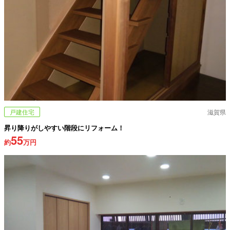
戸建住宅
滋賀県
昇り降りがしやすい階段にリフォーム！
55
約
万円