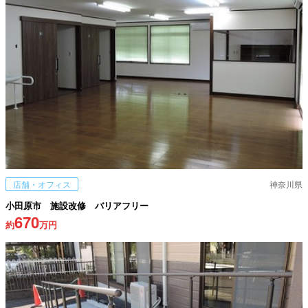
店舗・オフィス
神奈川県
小田原市 施設改修 バリアフリー
670
約
万円