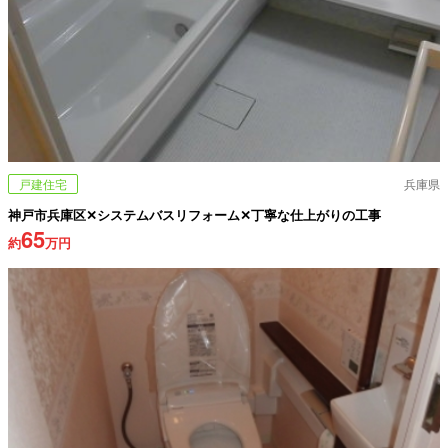
戸建住宅
兵庫県
神戸市兵庫区✕システムバスリフォーム✕丁寧な仕上がりの工事
65
約
万円