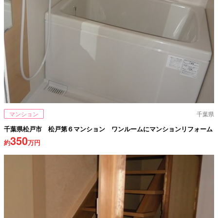
マンション
千葉県
千葉県松戸市 松戸第６マンション ワンルームにマンションリフォーム
350
約
万円