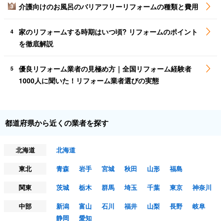
介護向けのお風呂のバリアフリーリフォームの種類と費用
3
家のリフォームする時期はいつ頃? リフォームのポイント
4
を徹底解説
優良リフォーム業者の見極め方｜全国リフォーム経験者
5
1000人に聞いた！リフォーム業者選びの実態
都道府県から近くの業者を探す
北海道
北海道
東北
青森
岩手
宮城
秋田
山形
福島
関東
茨城
栃木
群馬
埼玉
千葉
東京
神奈川
中部
新潟
富山
石川
福井
山梨
長野
岐阜
静岡
愛知