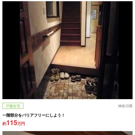
戸建住宅
神奈川県
一階部分をバリアフリーにしよう！
115
約
万円