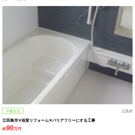
戸建住宅
広島県
江田島市✕浴室リフォーム✕バリアフリーにする工事
90
約
万円