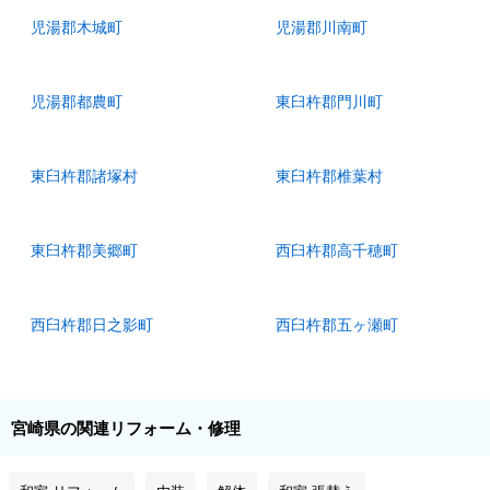
児湯郡木城町
児湯郡川南町
児湯郡都農町
東臼杵郡門川町
東臼杵郡諸塚村
東臼杵郡椎葉村
東臼杵郡美郷町
西臼杵郡高千穂町
西臼杵郡日之影町
西臼杵郡五ヶ瀬町
宮崎県の関連リフォーム・修理