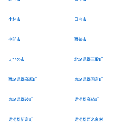
小林市
日向市
串間市
西都市
えびの市
北諸県郡三股町
西諸県郡高原町
東諸県郡国富町
東諸県郡綾町
児湯郡高鍋町
児湯郡新富町
児湯郡西米良村