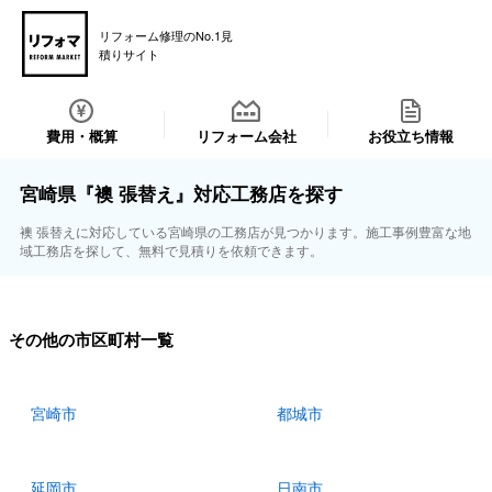
リフォーム修理のNo.1見
積りサイト
費用・概算
リフォーム会社
お役立ち情報
宮崎県『襖 張替え』対応工務店を探す
襖 張替えに対応している宮崎県の工務店が見つかります。施工事例豊富な地
域工務店を探して、無料で見積りを依頼できます。
その他の市区町村一覧
宮崎市
都城市
延岡市
日南市