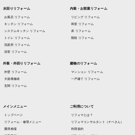
水回りリフォーム
内装・お部屋リフォーム
お風呂 リフォーム
リビング リフォーム
キッチン リフォーム
和室 リフォーム
システムキッチン リフォーム
床 リフォーム
トイレ リフォーム
階段 リフォーム
洗面所 リフォーム
浴室 リフォーム
外装・外回りリフォーム
建物のリフォーム
外壁 リフォーム
マンション リフォーム
大規模修繕
一戸建て リフォーム
玄関 リフォーム
メインメニュー
ご利用について
トップページ
リフォマとは？
リフォーム・修理メニュー
リフォマコンサルタント（ナベさん）
費用相場
利用規約