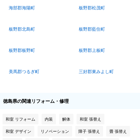
海部郡海陽町
板野郡松茂町
板野郡北島町
板野郡藍住町
板野郡板野町
板野郡上板町
美馬郡つるぎ町
三好郡東みよし町
徳島県の関連リフォーム・修理
和室 リフォーム
内装
解体
和室 張替え
和室 デザイン
リノベーション
障子 張替え
畳 張替え