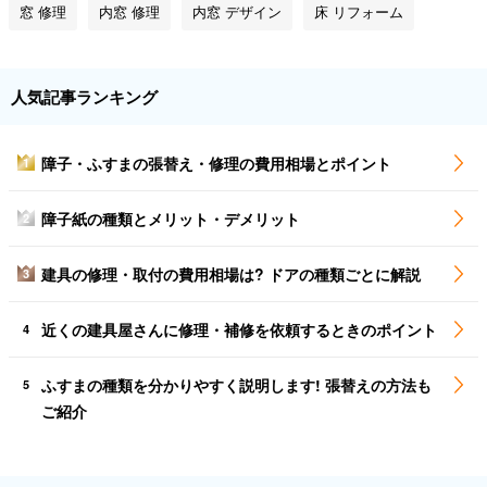
窓 修理
内窓 修理
内窓 デザイン
床 リフォーム
人気記事ランキング
障子・ふすまの張替え・修理の費用相場とポイント
1
障子紙の種類とメリット・デメリット
2
建具の修理・取付の費用相場は? ドアの種類ごとに解説
3
近くの建具屋さんに修理・補修を依頼するときのポイント
4
ふすまの種類を分かりやすく説明します! 張替えの方法も
5
ご紹介