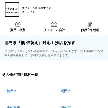
リフォーム修理のNo.1見
積りサイト
費用・概算
リフォーム会社
お役立ち情報
徳島県『襖 張替え』対応工務店を探す
襖 張替えに対応している徳島県の工務店が見つかります。施工事例豊富な地
域工務店を探して、無料で見積りを依頼できます。
その他の市区町村一覧
徳島市
鳴門市
小松島市
阿南市