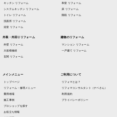
キッチン リフォーム
和室 リフォーム
システムキッチン リフォーム
床 リフォーム
トイレ リフォーム
階段 リフォーム
洗面所 リフォーム
浴室 リフォーム
外装・外回りリフォーム
建物のリフォーム
外壁 リフォーム
マンション リフォーム
大規模修繕
一戸建て リフォーム
玄関 リフォーム
メインメニュー
ご利用について
トップページ
リフォマとは？
リフォーム・修理メニュー
リフォマコンサルタント（ナベさん）
費用相場
利用規約
施工事例
プライバシーポリシー
プロショップを探す
お役立ち情報