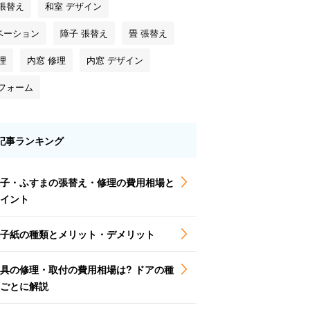
 張替え
和室 デザイン
ベーション
障子 張替え
畳 張替え
理
内窓 修理
内窓 デザイン
リフォーム
記事ランキング
子・ふすまの張替え・修理の費用相場と
イント
子紙の種類とメリット・デメリット
具の修理・取付の費用相場は? ドアの種
ごとに解説