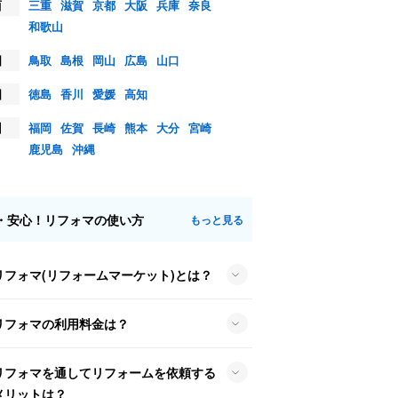
西
三重
滋賀
京都
大阪
兵庫
奈良
和歌山
国
鳥取
島根
岡山
広島
山口
国
徳島
香川
愛媛
高知
州
福岡
佐賀
長崎
熊本
大分
宮崎
鹿児島
沖縄
・安心！リフォマの使い方
もっと見る
リフォマ(リフォームマーケット)とは？
リフォマの利用料金は？
リフォマを通してリフォームを依頼する
メリットは？