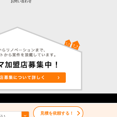
お問い合わせ
見積を依頼する！
見積を依頼する！