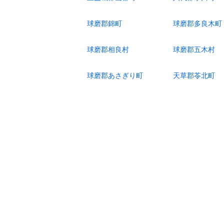
球磨郡錦町
球磨郡多良木町
球磨郡相良村
球磨郡五木村
球磨郡あさぎり町
天草郡苓北町