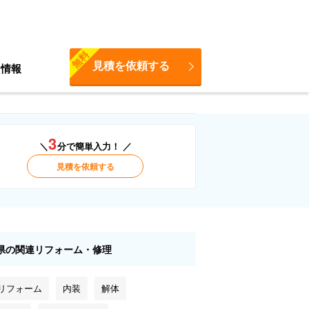
無料
見積を依頼する
ち情報
3
＼
分で簡単入力！ ／
見積を依頼する
県の関連リフォーム・修理
 リフォーム
内装
解体