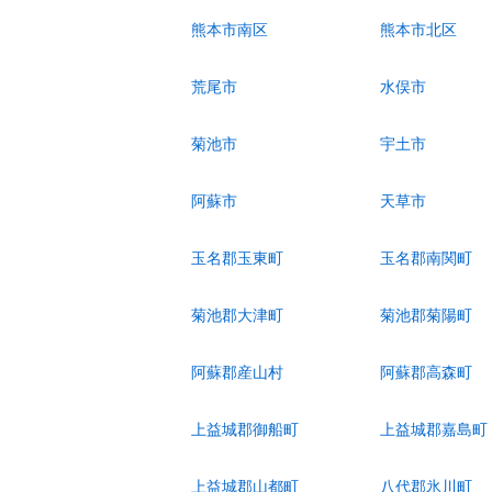
熊本市南区
熊本市北区
荒尾市
水俣市
菊池市
宇土市
阿蘇市
天草市
玉名郡玉東町
玉名郡南関町
菊池郡大津町
菊池郡菊陽町
阿蘇郡産山村
阿蘇郡高森町
上益城郡御船町
上益城郡嘉島町
上益城郡山都町
八代郡氷川町