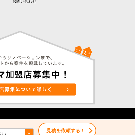
お問い合わせ
見積を依頼する！
見積を依頼する！