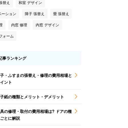
 張替え
和室 デザイン
ベーション
障子 張替え
畳 張替え
理
内窓 修理
内窓 デザイン
リフォーム
記事ランキング
子・ふすまの張替え・修理の費用相場と
イント
子紙の種類とメリット・デメリット
具の修理・取付の費用相場は? ドアの種
ごとに解説