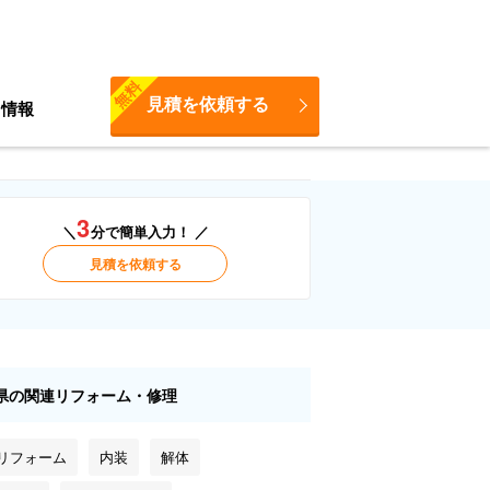
無料
見積を依頼する
ち情報
3
＼
分で簡単入力！ ／
見積を依頼する
県の関連リフォーム・修理
 リフォーム
内装
解体