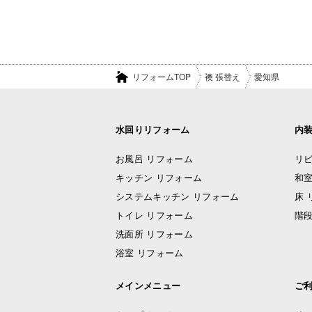
リフォームTOP
襖 張替え
愛知県
水回りリフォーム
内
お風呂 リフォーム
リビ
キッチン リフォーム
和室
システムキッチン リフォーム
床 
トイレ リフォーム
階段
洗面所 リフォーム
浴室 リフォーム
メインメニュー
ご