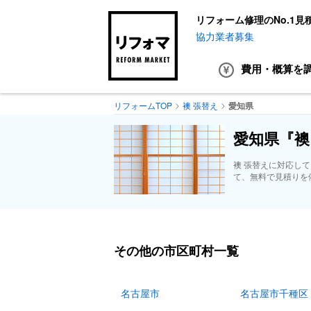
リフォーム修理のNo.1見
協力業者募集
費用・概算
を
リフォームTOP
襖 張替え
愛知県
愛知県『襖
襖 張替えに対応し
て、無料で見積りを
その他の市区町村一覧
名古屋市
名古屋市千種区