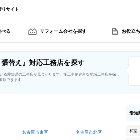
積りサイト
調べる
リフォーム会社
を探す
お役立
 張替え』対応工務店を探す
ている愛知県の工務店が見つかります。施工事例豊富な地域工務店を探し
依頼できます。
愛知
和室
名古屋市東区
名古屋市北区