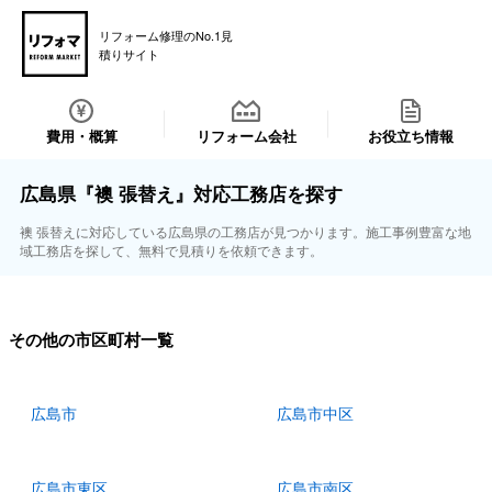
リフォーム修理のNo.1見
積りサイト
費用・概算
リフォーム会社
お役立ち情報
広島県『襖 張替え』対応工務店を探す
襖 張替えに対応している広島県の工務店が見つかります。施工事例豊富な地
域工務店を探して、無料で見積りを依頼できます。
その他の市区町村一覧
広島市
広島市中区
広島市東区
広島市南区