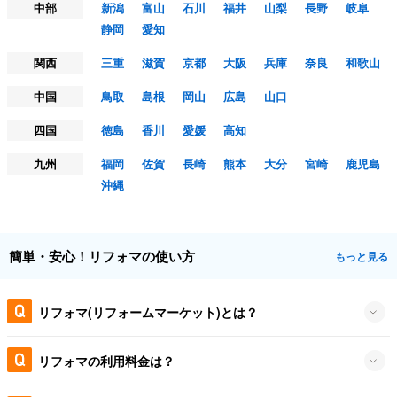
中部
新潟
富山
石川
福井
山梨
長野
岐阜
静岡
愛知
関西
三重
滋賀
京都
大阪
兵庫
奈良
和歌山
中国
鳥取
島根
岡山
広島
山口
四国
徳島
香川
愛媛
高知
九州
福岡
佐賀
長崎
熊本
大分
宮崎
鹿児島
沖縄
簡単・安心！リフォマの使い方
もっと見る
リフォマ(リフォームマーケット)とは？
リフォマの利用料金は？