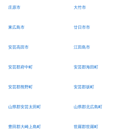
庄原市
大竹市
東広島市
廿日市市
安芸高田市
江田島市
安芸郡府中町
安芸郡海田町
安芸郡熊野町
安芸郡坂町
山県郡安芸太田町
山県郡北広島町
豊田郡大崎上島町
世羅郡世羅町