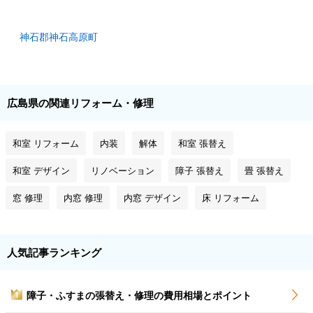
神石郡神石高原町
広島県の関連リフォーム・修理
和室 リフォーム
内装
解体
和室 張替え
和室 デザイン
リノベーション
障子 張替え
畳 張替え
窓 修理
内窓 修理
内窓 デザイン
床 リフォーム
人気記事ランキング
障子・ふすまの張替え・修理の費用相場とポイント
1