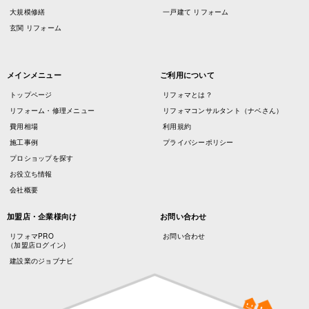
大規模修繕
一戸建て リフォーム
玄関 リフォーム
メインメニュー
ご利用について
トップページ
リフォマとは？
リフォーム・修理メニュー
リフォマコンサルタント（ナベさん）
費用相場
利用規約
施工事例
プライバシーポリシー
プロショップを探す
お役立ち情報
会社概要
加盟店・企業様向け
お問い合わせ
リフォマPRO
お問い合わせ
（加盟店ログイン)
建設業のジョブナビ