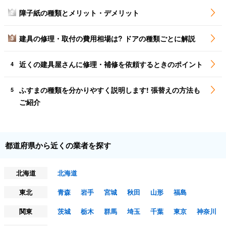
障子紙の種類とメリット・デメリット
2
建具の修理・取付の費用相場は? ドアの種類ごとに解説
3
近くの建具屋さんに修理・補修を依頼するときのポイント
4
ふすまの種類を分かりやすく説明します! 張替えの方法も
5
ご紹介
都道府県から近くの業者を探す
北海道
北海道
東北
青森
岩手
宮城
秋田
山形
福島
関東
茨城
栃木
群馬
埼玉
千葉
東京
神奈川