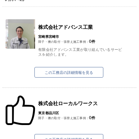
株式会社アドバンス工業
宮崎県宮崎市
0
件
障子・襖の取付・張替え施工事例：
有限会社アドバンス工業が取り組んでいるサービ
スを紹介します。
①太陽光発電システム
お客様の屋根の形状、立地条件等を考慮しお客様
の希望の商材をご提案できる...
この工務店の詳細情報を見る
株式会社ローカルワークス
東京都品川区
0
件
障子・襖の取付・張替え施工事例：