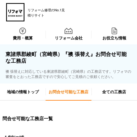
リフォーム修理のNo.1見
積りサイト
費用・概算
リフォーム会社
お役立ち情報
東諸県郡綾町（宮崎県）『襖 張替え』お問合せ可能
な工務店
襖 張替えに対応している東諸県郡綾町（宮崎県）の工務店です。リフォマの
審査をとおった工務店ですので安心してご見積のご依頼ください。
地域の情報トップ
お問合せ可能な工務店
全ての工務店
問合せ可能な工務店一覧
5
件中
1
〜
5
件