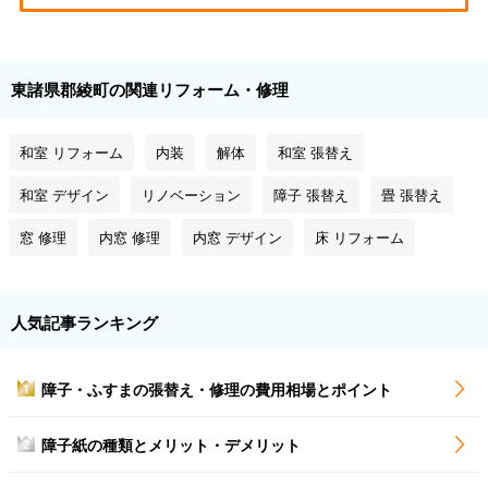
東諸県郡綾町の関連リフォーム・修理
和室 リフォーム
内装
解体
和室 張替え
和室 デザイン
リノベーション
障子 張替え
畳 張替え
窓 修理
内窓 修理
内窓 デザイン
床 リフォーム
人気記事ランキング
障子・ふすまの張替え・修理の費用相場とポイント
1
障子紙の種類とメリット・デメリット
2