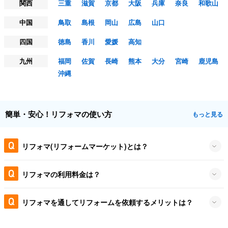
関西
三重
滋賀
京都
大阪
兵庫
奈良
和歌山
中国
鳥取
島根
岡山
広島
山口
四国
徳島
香川
愛媛
高知
九州
福岡
佐賀
長崎
熊本
大分
宮崎
鹿児島
沖縄
簡単・安心！リフォマの使い方
もっと見る
リフォマ(リフォームマーケット)とは？
リフォマの利用料金は？
リフォマを通してリフォームを依頼するメリットは？