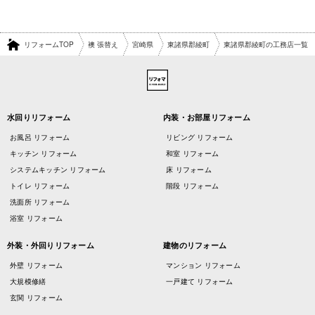
リフォームTOP
襖 張替え
宮崎県
東諸県郡綾町
東諸県郡綾町の工務店一覧
水回りリフォーム
内装・お部屋リフォーム
お風呂 リフォーム
リビング リフォーム
キッチン リフォーム
和室 リフォーム
システムキッチン リフォーム
床 リフォーム
トイレ リフォーム
階段 リフォーム
洗面所 リフォーム
浴室 リフォーム
外装・外回りリフォーム
建物のリフォーム
外壁 リフォーム
マンション リフォーム
大規模修繕
一戸建て リフォーム
玄関 リフォーム