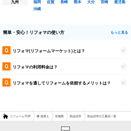
九州
福岡
佐賀
長崎
熊本
大分
宮崎
鹿児島
沖縄
簡単・安心！リフォマの使い方
もっと見る
リフォマ(リフォームマーケット)とは？
リフォマの利用料金は？
リフォマを通してリフォームを依頼するメリットは？
リフォームTOP
襖 張替え
宮城県
気仙沼市
気仙沼市の工務店一覧