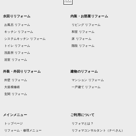
水回りリフォーム
内装・お部屋リフォーム
お風呂 リフォーム
リビング リフォーム
キッチン リフォーム
和室 リフォーム
システムキッチン リフォーム
床 リフォーム
トイレ リフォーム
階段 リフォーム
洗面所 リフォーム
浴室 リフォーム
外装・外回りリフォーム
建物のリフォーム
外壁 リフォーム
マンション リフォーム
大規模修繕
一戸建て リフォーム
玄関 リフォーム
メインメニュー
ご利用について
トップページ
リフォマとは？
リフォーム・修理メニュー
リフォマコンサルタント（ナベさん）