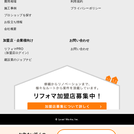
費用相場
利用規約
施工事例
プライバシーポリシー
プロショップを探す
お役立ち情報
会社概要
加盟店・企業様向け
お問い合わせ
リフォマPRO
お問い合わせ
（加盟店ログイン)
建設業のジョブナビ
© Local Works, Inc.