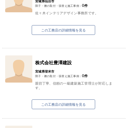
宮城県仙台市
0
件
障子・襖の取付・張替え施工事例：
佐々木インテリアデザイン事務所です。
この工務店の詳細情報を見る
株式会社豊澤建設
宮城県登米市
0
件
障子・襖の取付・張替え施工事例：
親切丁寧、信頼の一級建築施工管理士が対応しま
す。
この工務店の詳細情報を見る