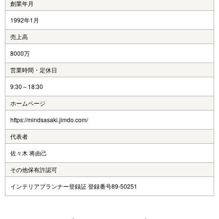
創業年月
1992年1月
売上高
8000万
営業時間・定休日
9:30～18:30
ホームページ
https://mindsasaki.jimdo.com/
代表者
佐々木 将由己
その他保有許認可
インテリアプランナー登録証 登録番号89-50251