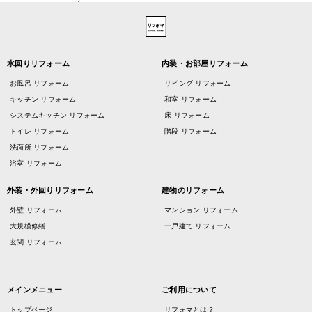
水回りリフォーム
内装・お部屋リフォーム
お風呂 リフォーム
リビング リフォーム
キッチン リフォーム
和室 リフォーム
システムキッチン リフォーム
床 リフォーム
トイレ リフォーム
階段 リフォーム
洗面所 リフォーム
浴室 リフォーム
外装・外回りリフォーム
建物のリフォーム
外壁 リフォーム
マンション リフォーム
大規模修繕
一戸建て リフォーム
玄関 リフォーム
メインメニュー
ご利用について
トップページ
リフォマとは？