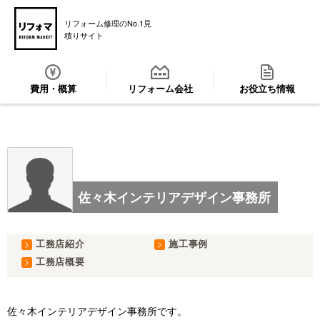
リフォーム修理のNo.1見
積りサイト
費用・概算
リフォーム会社
お役立ち情報
佐々木インテリアデザイン事務所
工務店紹介
施工事例
工務店概要
佐々木インテリアデザイン事務所です。