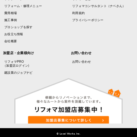
リフォーム・修理メニュー
リフォマコンサルタント（ナベさん）
費用相場
利用規約
施工事例
プライバシーポリシー
プロショップを探す
お役立ち情報
会社概要
加盟店・企業様向け
お問い合わせ
リフォマPRO
お問い合わせ
（加盟店ログイン)
建設業のジョブナビ
© Local Works, Inc.