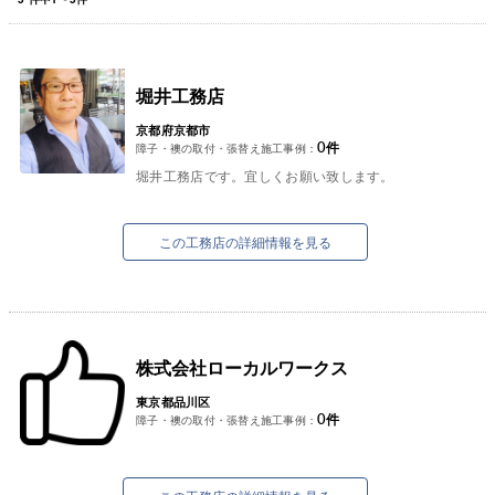
堀井工務店
京都府京都市
0
件
障子・襖の取付・張替え施工事例：
堀井工務店です。宜しくお願い致します。
この工務店の詳細情報を見る
株式会社ローカルワークス
東京都品川区
0
件
障子・襖の取付・張替え施工事例：