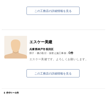
この工務店の詳細情報を見る
エスケー美建
兵庫県神戸市長田区
0
件
障子・襖の取付・張替え施工事例：
エスケー美健です。よろしくお願いします。
この工務店の詳細情報を見る
5
件中
1
〜
5
件