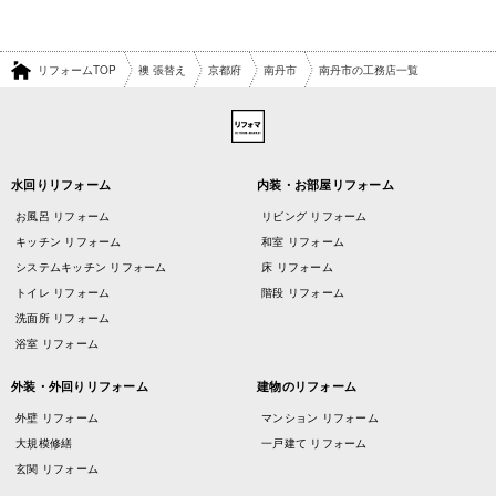
リフォームTOP
襖 張替え
京都府
南丹市
南丹市の工務店一覧
水回りリフォーム
内装・お部屋リフォーム
お風呂 リフォーム
リビング リフォーム
キッチン リフォーム
和室 リフォーム
システムキッチン リフォーム
床 リフォーム
トイレ リフォーム
階段 リフォーム
洗面所 リフォーム
浴室 リフォーム
外装・外回りリフォーム
建物のリフォーム
外壁 リフォーム
マンション リフォーム
大規模修繕
一戸建て リフォーム
玄関 リフォーム