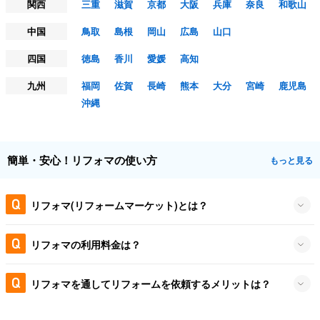
関西
三重
滋賀
京都
大阪
兵庫
奈良
和歌山
中国
鳥取
島根
岡山
広島
山口
四国
徳島
香川
愛媛
高知
九州
福岡
佐賀
長崎
熊本
大分
宮崎
鹿児島
沖縄
簡単・安心！リフォマの使い方
もっと見る
リフォマ(リフォームマーケット)とは？
リフォマの利用料金は？
リフォマを通してリフォームを依頼するメリットは？