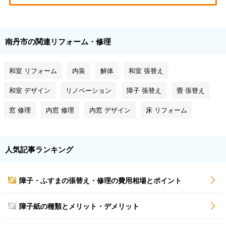
南丹市の関連リフォーム・修理
和室 リフォーム
内装
解体
和室 張替え
和室 デザイン
リノベーション
障子 張替え
畳 張替え
窓 修理
内窓 修理
内窓 デザイン
床 リフォーム
人気記事ランキング
障子・ふすまの張替え・修理の費用相場とポイント
1
障子紙の種類とメリット・デメリット
2