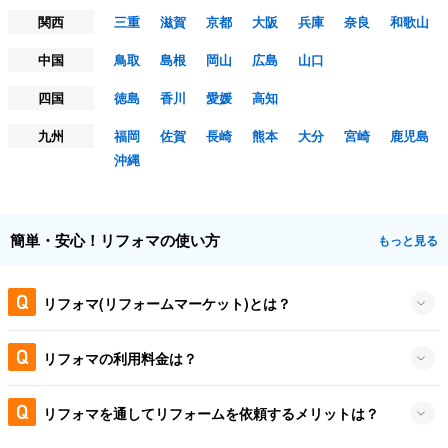
関西
三重
滋賀
京都
大阪
兵庫
奈良
和歌山
中国
鳥取
島根
岡山
広島
山口
四国
徳島
香川
愛媛
高知
九州
福岡
佐賀
長崎
熊本
大分
宮崎
鹿児島
沖縄
簡単・安心！リフォマの使い方
もっと見る
リフォマ(リフォームマーケット)とは？
リフォマの利用料金は？
リフォマを通してリフォームを依頼するメリットは？