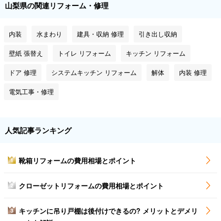
山梨県の関連リフォーム・修理
内装
水まわり
建具・収納 修理
引き出し収納
壁紙 張替え
トイレ リフォーム
キッチン リフォーム
ドア 修理
システムキッチン リフォーム
解体
内装 修理
電気工事・修理
人気記事ランキング
靴箱リフォームの費用相場とポイント
1
クローゼットリフォームの費用相場とポイント
2
キッチンに吊り戸棚は後付けできるの? メリットとデメリ
3