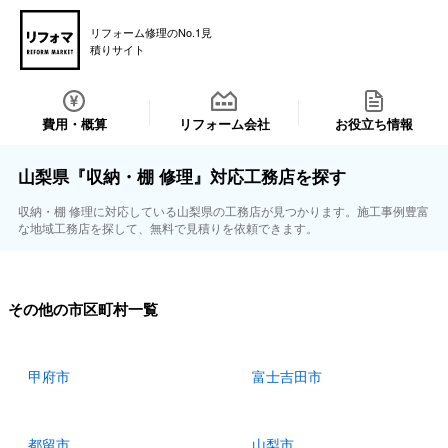
リフォーム修理のNo.1見
積りサイト
費用・概算
リフォーム会社
お役立ち情報
山梨県『収納・棚 修理』対応工務店を探す
収納・棚 修理に対応している山梨県の工務店が見つかります。施工事例豊富
な地域工務店を探して、無料で見積りを依頼できます。
その他の市区町村一覧
甲府市
富士吉田市
都留市
山梨市