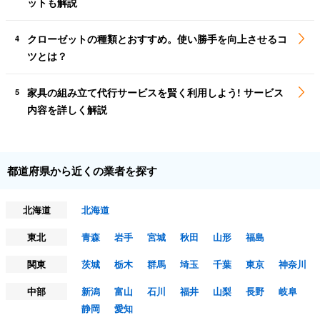
ットも解説
クローゼットの種類とおすすめ。使い勝手を向上させるコ
4
ツとは？
家具の組み立て代行サービスを賢く利用しよう! サービス
5
内容を詳しく解説
都道府県から近くの業者を探す
北海道
北海道
東北
青森
岩手
宮城
秋田
山形
福島
関東
茨城
栃木
群馬
埼玉
千葉
東京
神奈川
中部
新潟
富山
石川
福井
山梨
長野
岐阜
静岡
愛知