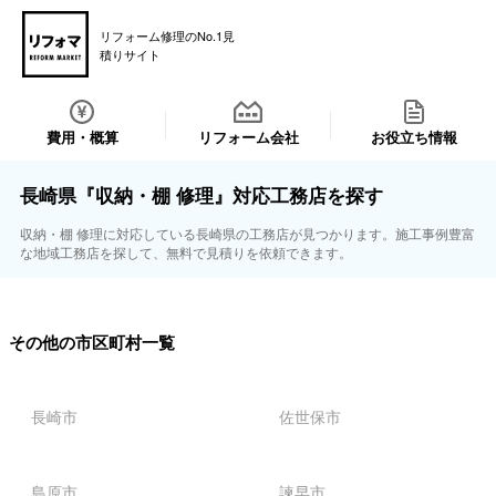
リフォーム修理のNo.1見
積りサイト
費用・概算
リフォーム会社
お役立ち情報
長崎県『収納・棚 修理』対応工務店を探す
収納・棚 修理に対応している長崎県の工務店が見つかります。施工事例豊富
な地域工務店を探して、無料で見積りを依頼できます。
その他の市区町村一覧
長崎市
佐世保市
島原市
諫早市