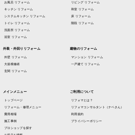
お風呂 リフォーム
リビング リフォーム
キッチン リフォーム
和室 リフォーム
システムキッチン リフォーム
床 リフォーム
トイレ リフォーム
階段 リフォーム
洗面所 リフォーム
浴室 リフォーム
外装・外回りリフォーム
建物のリフォーム
外壁 リフォーム
マンション リフォーム
大規模修繕
一戸建て リフォーム
玄関 リフォーム
メインメニュー
ご利用について
トップページ
リフォマとは？
リフォーム・修理メニュー
リフォマコンサルタント（ナベさん）
費用相場
利用規約
施工事例
プライバシーポリシー
プロショップを探す
お役立ち情報