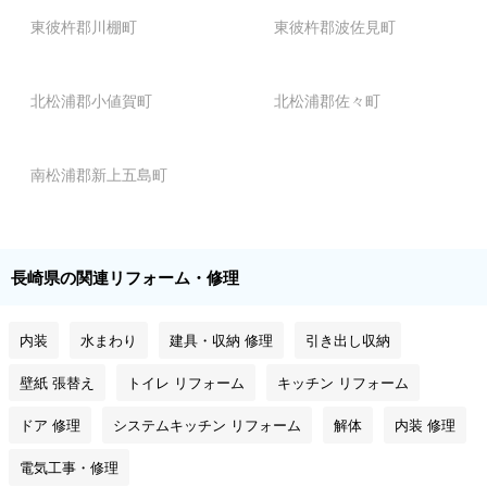
東彼杵郡川棚町
東彼杵郡波佐見町
北松浦郡小値賀町
北松浦郡佐々町
南松浦郡新上五島町
長崎県の関連リフォーム・修理
内装
水まわり
建具・収納 修理
引き出し収納
壁紙 張替え
トイレ リフォーム
キッチン リフォーム
ドア 修理
システムキッチン リフォーム
解体
内装 修理
電気工事・修理