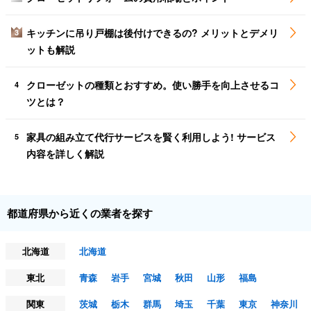
キッチンに吊り戸棚は後付けできるの? メリットとデメリ
3
ットも解説
クローゼットの種類とおすすめ。使い勝手を向上させるコ
4
ツとは？
家具の組み立て代行サービスを賢く利用しよう! サービス
5
内容を詳しく解説
都道府県から近くの業者を探す
北海道
北海道
東北
青森
岩手
宮城
秋田
山形
福島
関東
茨城
栃木
群馬
埼玉
千葉
東京
神奈川