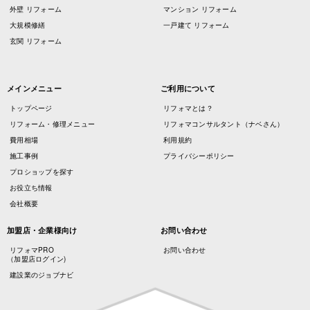
外壁 リフォーム
マンション リフォーム
大規模修繕
一戸建て リフォーム
玄関 リフォーム
メインメニュー
ご利用について
トップページ
リフォマとは？
リフォーム・修理メニュー
リフォマコンサルタント（ナベさん）
費用相場
利用規約
施工事例
プライバシーポリシー
プロショップを探す
お役立ち情報
会社概要
加盟店・企業様向け
お問い合わせ
リフォマPRO
お問い合わせ
（加盟店ログイン)
建設業のジョブナビ