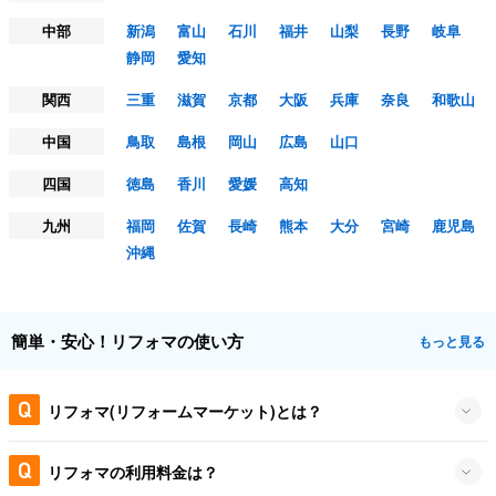
中部
新潟
富山
石川
福井
山梨
長野
岐阜
静岡
愛知
関西
三重
滋賀
京都
大阪
兵庫
奈良
和歌山
中国
鳥取
島根
岡山
広島
山口
四国
徳島
香川
愛媛
高知
九州
福岡
佐賀
長崎
熊本
大分
宮崎
鹿児島
沖縄
簡単・安心！リフォマの使い方
もっと見る
リフォマ(リフォームマーケット)とは？
リフォマの利用料金は？