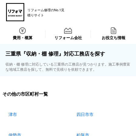
リフォーム修理のNo.1見
積りサイト
費用・概算
リフォーム会社
お役立ち情報
三重県『収納・棚 修理』対応工務店を探す
収納・棚 修理に対応している三重県の工務店が見つかります。施工事例豊富
な地域工務店を探して、無料で見積りを依頼できます。
その他の市区町村一覧
津市
四日市市
伊勢市
松阪市