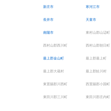
新庄市
寒河江市
長井市
天童市
南陽市
東村山郡山辺町
西村山郡西川町
西村山郡朝日町
最上郡金山町
最上郡最上町
最上郡大蔵村
最上郡鮭川村
東置賜郡川西町
西置賜郡小国町
東田川郡三川町
東田川郡庄内町