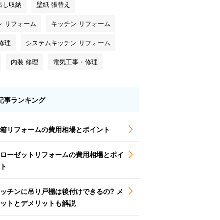
出し収納
壁紙 張替え
レ リフォーム
キッチン リフォーム
修理
システムキッチン リフォーム
内装 修理
電気工事・修理
記事ランキング
箱リフォームの費用相場とポイント
ローゼットリフォームの費用相場とポイ
ト
ッチンに吊り戸棚は後付けできるの? メ
ットとデメリットも解説