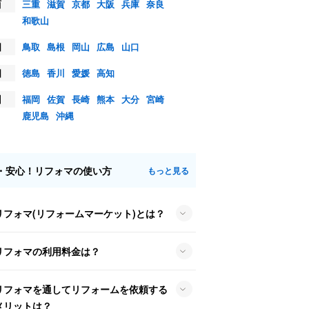
西
三重
滋賀
京都
大阪
兵庫
奈良
和歌山
国
鳥取
島根
岡山
広島
山口
国
徳島
香川
愛媛
高知
州
福岡
佐賀
長崎
熊本
大分
宮崎
鹿児島
沖縄
・安心！リフォマの使い方
もっと見る
リフォマ(リフォームマーケット)とは？
リフォマの利用料金は？
リフォマを通してリフォームを依頼する
メリットは？