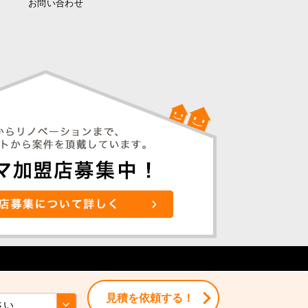
お問い合わせ
見積を依頼する！
見積を依頼する！