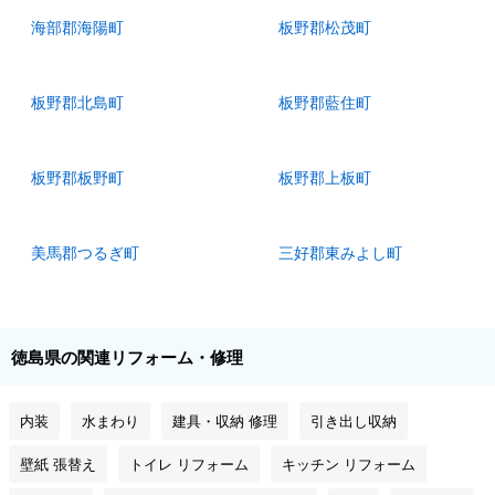
海部郡海陽町
板野郡松茂町
板野郡北島町
板野郡藍住町
板野郡板野町
板野郡上板町
美馬郡つるぎ町
三好郡東みよし町
徳島県の関連リフォーム・修理
内装
水まわり
建具・収納 修理
引き出し収納
壁紙 張替え
トイレ リフォーム
キッチン リフォーム