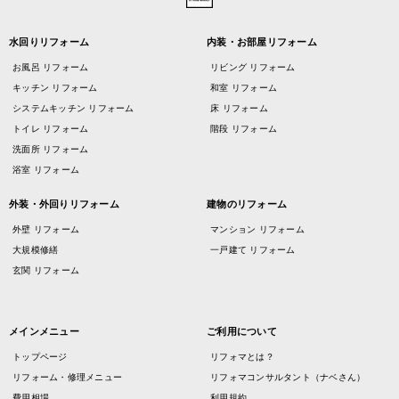
水回りリフォーム
内装・お部屋リフォーム
お風呂 リフォーム
リビング リフォーム
キッチン リフォーム
和室 リフォーム
システムキッチン リフォーム
床 リフォーム
トイレ リフォーム
階段 リフォーム
洗面所 リフォーム
浴室 リフォーム
外装・外回りリフォーム
建物のリフォーム
外壁 リフォーム
マンション リフォーム
大規模修繕
一戸建て リフォーム
玄関 リフォーム
メインメニュー
ご利用について
トップページ
リフォマとは？
リフォーム・修理メニュー
リフォマコンサルタント（ナベさん）
費用相場
利用規約