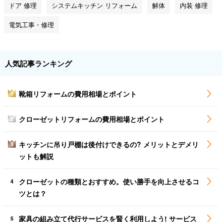
ドア 修理
システムキッチン リフォーム
解体
内装 修理
電気工事・修理
人気記事ランキング
靴箱リフォームの費用相場とポイント
1
クローゼットリフォームの費用相場とポイント
2
キッチンに吊り戸棚は後付けできるの? メリットとデメリ
3
ットも解説
クローゼットの種類とおすすめ。使い勝手を向上させるコ
4
ツとは？
家具の組み立て代行サービスを賢く利用しよう! サービス
5