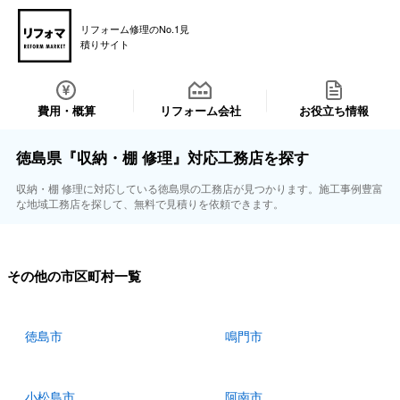
リフォーム修理のNo.1見
積りサイト
費用・概算
リフォーム会社
お役立ち情報
徳島県『収納・棚 修理』対応工務店を探す
収納・棚 修理に対応している徳島県の工務店が見つかります。施工事例豊富
な地域工務店を探して、無料で見積りを依頼できます。
その他の市区町村一覧
徳島市
鳴門市
小松島市
阿南市