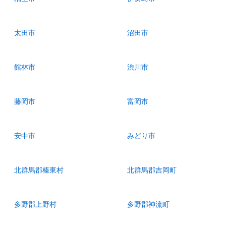
太田市
沼田市
館林市
渋川市
藤岡市
富岡市
安中市
みどり市
北群馬郡榛東村
北群馬郡吉岡町
多野郡上野村
多野郡神流町