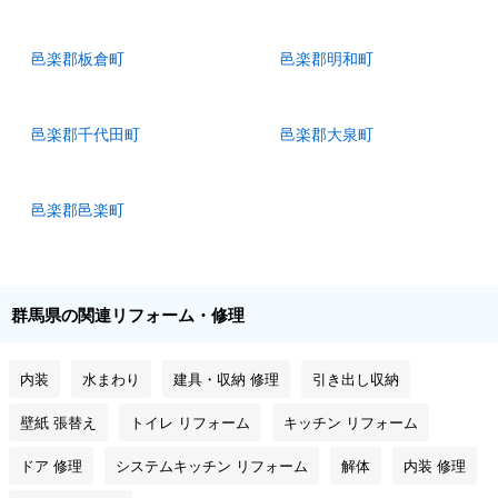
邑楽郡板倉町
邑楽郡明和町
邑楽郡千代田町
邑楽郡大泉町
邑楽郡邑楽町
群馬県の関連リフォーム・修理
内装
水まわり
建具・収納 修理
引き出し収納
壁紙 張替え
トイレ リフォーム
キッチン リフォーム
ドア 修理
システムキッチン リフォーム
解体
内装 修理