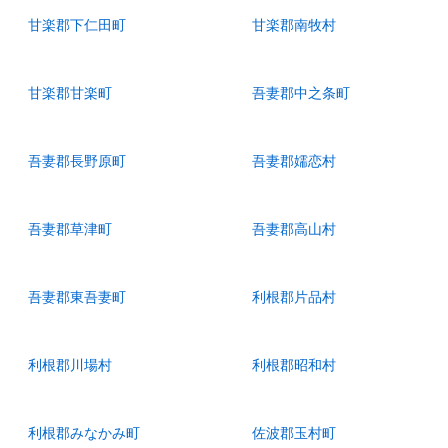
甘楽郡下仁田町
甘楽郡南牧村
甘楽郡甘楽町
吾妻郡中之条町
吾妻郡長野原町
吾妻郡嬬恋村
吾妻郡草津町
吾妻郡高山村
吾妻郡東吾妻町
利根郡片品村
利根郡川場村
利根郡昭和村
利根郡みなかみ町
佐波郡玉村町