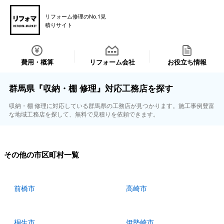
リフォーム修理のNo.1見
積りサイト
費用・概算
リフォーム会社
お役立ち情報
群馬県『収納・棚 修理』対応工務店を探す
収納・棚 修理に対応している群馬県の工務店が見つかります。施工事例豊富
な地域工務店を探して、無料で見積りを依頼できます。
その他の市区町村一覧
前橋市
高崎市
桐生市
伊勢崎市