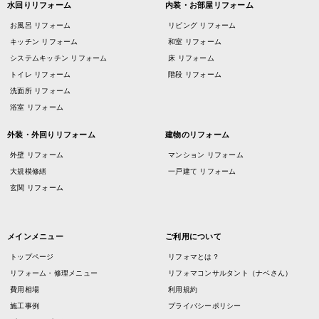
水回りリフォーム
内装・お部屋リフォーム
お風呂 リフォーム
リビング リフォーム
キッチン リフォーム
和室 リフォーム
システムキッチン リフォーム
床 リフォーム
トイレ リフォーム
階段 リフォーム
洗面所 リフォーム
浴室 リフォーム
外装・外回りリフォーム
建物のリフォーム
外壁 リフォーム
マンション リフォーム
大規模修繕
一戸建て リフォーム
玄関 リフォーム
メインメニュー
ご利用について
トップページ
リフォマとは？
リフォーム・修理メニュー
リフォマコンサルタント（ナベさん）
費用相場
利用規約
施工事例
プライバシーポリシー