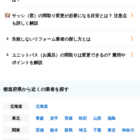
サッシ（窓）の間取り変更が必要になる目安とは？ 注意点
3
も詳しく解説
失敗しないリフォーム業者の探し方とは
4
ユニットバス（お風呂）の間取りは変更できるの? 費用や
5
ポイントを解説
都道府県から近くの業者を探す
北海道
北海道
東北
青森
岩手
宮城
秋田
山形
福島
関東
茨城
栃木
群馬
埼玉
千葉
東京
神奈川