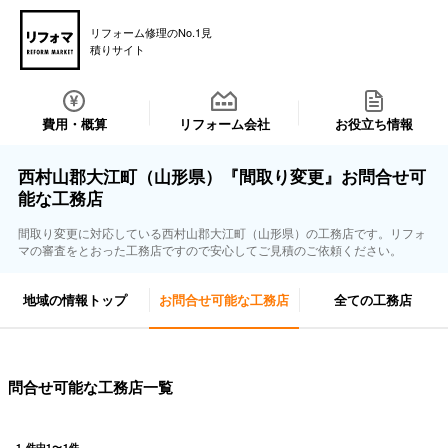
リフォーム修理のNo.1見
積りサイト
費用・概算
リフォーム会社
お役立ち情報
西村山郡大江町（山形県）『間取り変更』お問合せ可
能な工務店
間取り変更に対応している西村山郡大江町（山形県）の工務店です。リフォ
マの審査をとおった工務店ですので安心してご見積のご依頼ください。
地域の情報トップ
お問合せ可能な工務店
全ての工務店
問合せ可能な工務店一覧
1
件中
1
〜
1
件