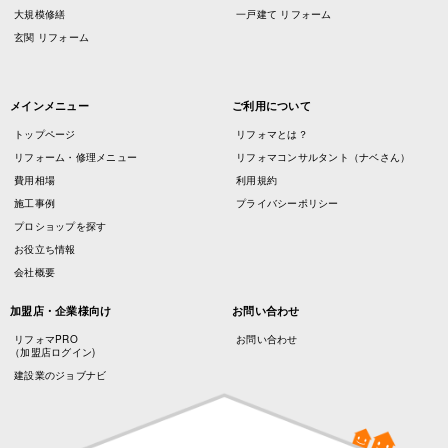
大規模修繕
一戸建て リフォーム
玄関 リフォーム
メインメニュー
ご利用について
トップページ
リフォマとは？
リフォーム・修理メニュー
リフォマコンサルタント（ナベさん）
費用相場
利用規約
施工事例
プライバシーポリシー
プロショップを探す
お役立ち情報
会社概要
加盟店・企業様向け
お問い合わせ
リフォマPRO
お問い合わせ
（加盟店ログイン)
建設業のジョブナビ