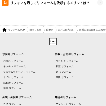
リフォマを通してリフォームを依頼するメリットは？
リフォームTOP
間取り変更
山形県
西村山郡大江町
西村山郡大江町の工務店
水回りリフォーム
内装・お部屋リフォーム
お風呂 リフォーム
リビング リフォーム
キッチン リフォーム
和室 リフォーム
システムキッチン リフォーム
床 リフォーム
トイレ リフォーム
階段 リフォーム
洗面所 リフォーム
浴室 リフォーム
外装・外回りリフォーム
建物のリフォーム
外壁 リフォーム
マンション リフォーム