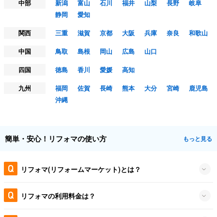
中部
新潟
富山
石川
福井
山梨
長野
岐阜
静岡
愛知
関西
三重
滋賀
京都
大阪
兵庫
奈良
和歌山
中国
鳥取
島根
岡山
広島
山口
四国
徳島
香川
愛媛
高知
九州
福岡
佐賀
長崎
熊本
大分
宮崎
鹿児島
沖縄
簡単・安心！リフォマの使い方
もっと見る
リフォマ(リフォームマーケット)とは？
リフォマの利用料金は？