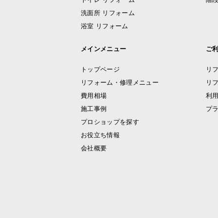
洗面所 リフォーム
浴室 リフォーム
メインメニュー
ご
トップページ
リ
リフォーム・修理メニュー
リ
費用相場
利
施工事例
プ
プロショップを探す
お役立ち情報
会社概要