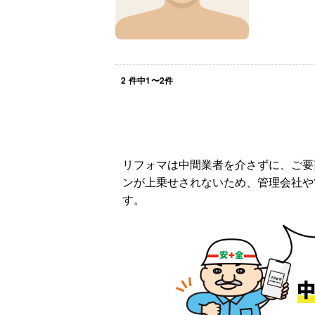
2
件中
1
〜
2
件
リフォマは中間業者を介さずに、ご要
ンが上乗せされないため、管理会社や
す。