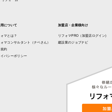
利用について
加盟店・企業様向け
フォマとは？
リフォマPRO
（加盟店ログイン)
フォマコンサルタント（ナベさん）
建設業のジョブナビ
用規約
ライバシーポリシー