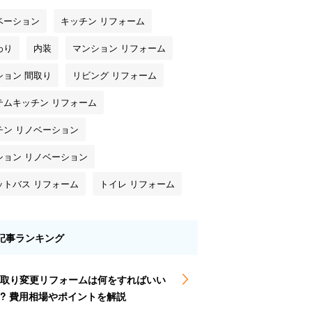
ベーション
キッチン リフォーム
わり
内装
マンション リフォーム
ション 間取り
リビング リフォーム
テムキッチン リフォーム
チン リノベーション
ション リノベーション
ットバス リフォーム
トイレ リフォーム
記事ランキング
取り変更リフォームは何をすればいい
? 費用相場やポイントを解説