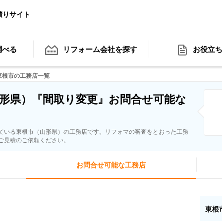
積りサイト
調べる
リフォーム会社
を探す
お役立
東根市の工務店一覧
形県）『間取り変更』お問合せ可能な
ている東根市（山形県）の工務店です。リフォマの審査をとおった工務
ご見積のご依頼ください。
お問合せ可能な工務店
東根