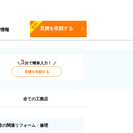
無料
見積を依頼する
ち情報
3
＼
分で簡単入力！ ／
見積を依頼する
全ての工務店
市の関連リフォーム・修理