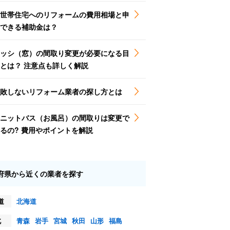
世帯住宅へのリフォームの費用相場と申
できる補助金は？
ッシ（窓）の間取り変更が必要になる目
とは？ 注意点も詳しく解説
敗しないリフォーム業者の探し方とは
ニットバス（お風呂）の間取りは変更で
るの? 費用やポイントを解説
府県から近くの業者を探す
道
北海道
北
青森
岩手
宮城
秋田
山形
福島