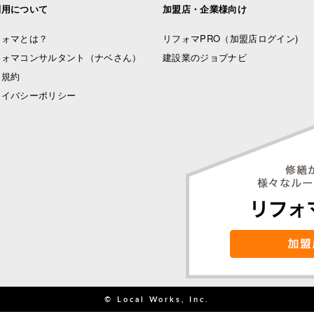
利用について
加盟店・企業様向け
フォマとは？
リフォマPRO
（加盟店ログイン)
フォマコンサルタント（ナベさん）
建設業のジョブナビ
用規約
ライバシーポリシー
© Local Works, Inc.