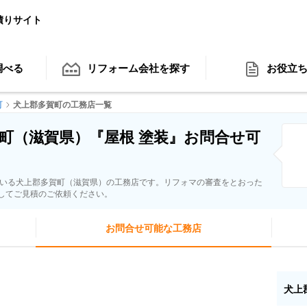
積りサイト
調べる
リフォーム会社
を探す
お役立
町
犬上郡多賀町の工務店一覧
町（滋賀県）『屋根 塗装』お問合せ可
ている犬上郡多賀町（滋賀県）の工務店です。リフォマの審査をとおった
してご見積のご依頼ください。
お問合せ可能な工務店
犬上