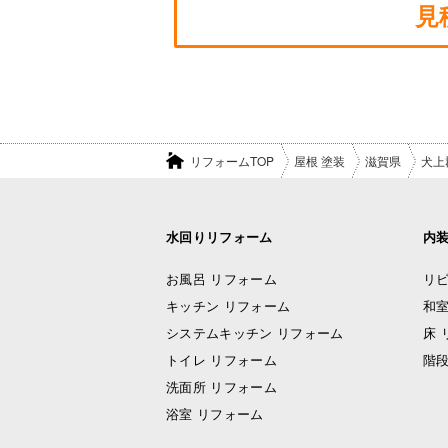
見
リフォームTOP
屋根 塗装
滋賀県
犬上
水回りリフォーム
内
お風呂 リフォーム
リビ
キッチン リフォーム
和室
システムキッチン リフォーム
床 
トイレ リフォーム
階段
洗面所 リフォーム
浴室 リフォーム