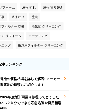
 リフォーム
屋根 折れ
屋根 塗り替え
工事
水まわり
塗装
扇フィルター 交換
換気扇 クリーニング
チン リフォーム
コーティング
ーニング
換気扇フィルター クリーニング
記事ランキング
電池の価格相場を詳しく解説! メーカー
蓄電池の種類もご紹介します
2024年度版】雨漏り修理ってどうした
いい？自分でできる応急処置や費用相場
解説