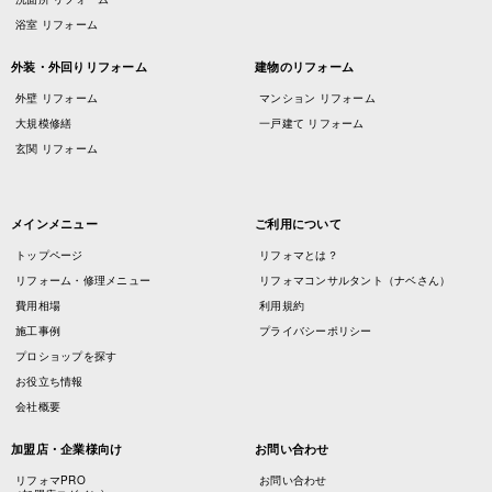
浴室 リフォーム
外装・外回りリフォーム
建物のリフォーム
外壁 リフォーム
マンション リフォーム
大規模修繕
一戸建て リフォーム
玄関 リフォーム
メインメニュー
ご利用について
トップページ
リフォマとは？
リフォーム・修理メニュー
リフォマコンサルタント（ナベさん）
費用相場
利用規約
施工事例
プライバシーポリシー
プロショップを探す
お役立ち情報
会社概要
加盟店・企業様向け
お問い合わせ
リフォマPRO
お問い合わせ