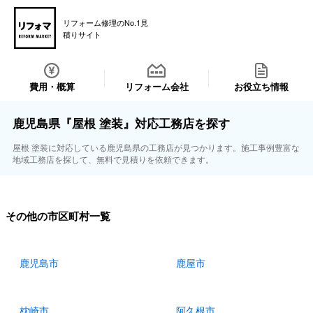
リフォーム修理のNo.1見
積りサイト
費用・概算
リフォーム会社
お役立ち情報
鹿児島県『屋根 塗装』対応工務店を探す
屋根 塗装に対応している鹿児島県の工務店が見つかります。施工事例豊富な
地域工務店を探して、無料で見積りを依頼できます。
その他の市区町村一覧
鹿児島市
鹿屋市
枕崎市
阿久根市