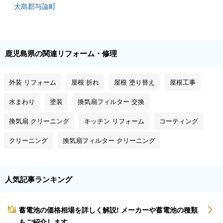
大島郡与論町
鹿児島県の関連リフォーム・修理
外装 リフォーム
屋根 折れ
屋根 塗り替え
屋根工事
水まわり
塗装
換気扇フィルター 交換
換気扇 クリーニング
キッチン リフォーム
コーティング
クリーニング
換気扇フィルター クリーニング
人気記事ランキング
蓄電池の価格相場を詳しく解説! メーカーや蓄電池の種類
1
もご紹介します