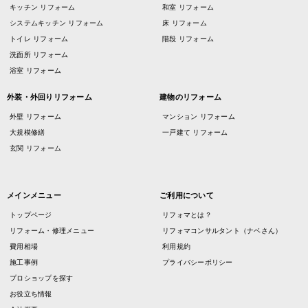
キッチン リフォーム
和室 リフォーム
システムキッチン リフォーム
床 リフォーム
トイレ リフォーム
階段 リフォーム
洗面所 リフォーム
浴室 リフォーム
外装・外回りリフォーム
建物のリフォーム
外壁 リフォーム
マンション リフォーム
大規模修繕
一戸建て リフォーム
玄関 リフォーム
メインメニュー
ご利用について
トップページ
リフォマとは？
リフォーム・修理メニュー
リフォマコンサルタント（ナベさん）
費用相場
利用規約
施工事例
プライバシーポリシー
プロショップを探す
お役立ち情報