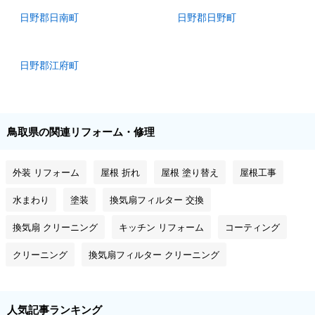
日野郡日南町
日野郡日野町
日野郡江府町
鳥取県の関連リフォーム・修理
外装 リフォーム
屋根 折れ
屋根 塗り替え
屋根工事
水まわり
塗装
換気扇フィルター 交換
換気扇 クリーニング
キッチン リフォーム
コーティング
クリーニング
換気扇フィルター クリーニング
人気記事ランキング