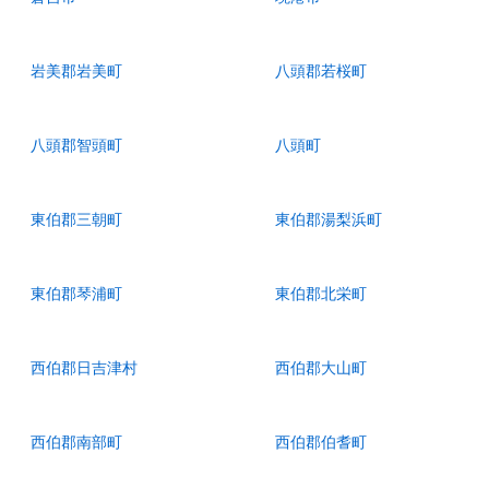
岩美郡岩美町
八頭郡若桜町
八頭郡智頭町
八頭町
東伯郡三朝町
東伯郡湯梨浜町
東伯郡琴浦町
東伯郡北栄町
西伯郡日吉津村
西伯郡大山町
西伯郡南部町
西伯郡伯耆町