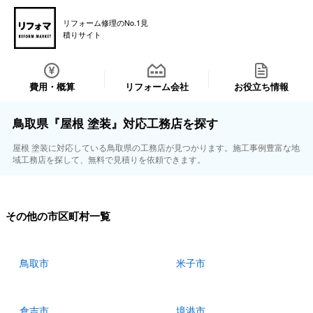
リフォーム修理のNo.1見
積りサイト
費用・概算
リフォーム会社
お役立ち情報
鳥取県『屋根 塗装』対応工務店を探す
屋根 塗装に対応している鳥取県の工務店が見つかります。施工事例豊富な地
域工務店を探して、無料で見積りを依頼できます。
その他の市区町村一覧
鳥取市
米子市
倉吉市
境港市