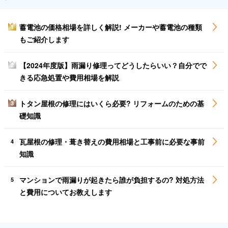
蓄電池の価格相場を詳しく解説! メーカーや蓄電池の種類
1
もご紹介します
【2024年度版】雨漏り修理ってどうしたらいい？自分でで
2
きる応急処置や費用相場を解説
トタン屋根の修理にはいくら必要? リフォームのための基
3
礎知識
瓦屋根の修理・葺き替えの費用相場と工事前に必要な事前
4
知識
マンションで雨漏りが起きたら誰が負担するの? 対処方法
5
と費用についてお教えします