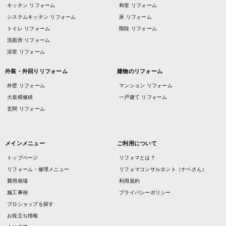
キッチン リフォーム
和室 リフォーム
システムキッチン リフォーム
床 リフォーム
トイレ リフォーム
階段 リフォーム
洗面所 リフォーム
浴室 リフォーム
外装・外回りリフォーム
建物のリフォーム
外壁 リフォーム
マンション リフォーム
大規模修繕
一戸建て リフォーム
玄関 リフォーム
メインメニュー
ご利用について
トップページ
リフォマとは？
リフォーム・修理メニュー
リフォマコンサルタント（ナベさん）
費用相場
利用規約
施工事例
プライバシーポリシー
プロショップを探す
お役立ち情報