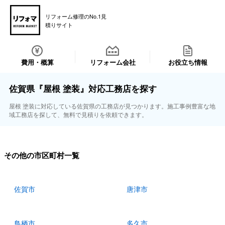
リフォーム修理のNo.1見
積りサイト
費用・概算
リフォーム会社
お役立ち情報
佐賀県『屋根 塗装』対応工務店を探す
屋根 塗装に対応している佐賀県の工務店が見つかります。施工事例豊富な地
域工務店を探して、無料で見積りを依頼できます。
その他の市区町村一覧
佐賀市
唐津市
鳥栖市
多久市