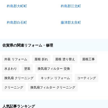
杵島郡大町町
杵島郡江北町
杵島郡白石町
藤津郡太良町
佐賀県の関連リフォーム・修理
外装 リフォーム
屋根 折れ
屋根 塗り替え
屋根工事
水まわり
塗装
換気扇フィルター 交換
換気扇 クリーニング
キッチン リフォーム
コーティング
クリーニング
換気扇フィルター クリーニング
人気記事ランキング