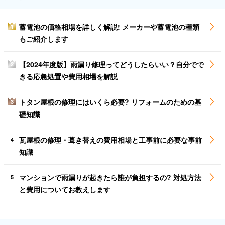
蓄電池の価格相場を詳しく解説! メーカーや蓄電池の種類
1
もご紹介します
【2024年度版】雨漏り修理ってどうしたらいい？自分でで
2
きる応急処置や費用相場を解説
トタン屋根の修理にはいくら必要? リフォームのための基
3
礎知識
瓦屋根の修理・葺き替えの費用相場と工事前に必要な事前
4
知識
マンションで雨漏りが起きたら誰が負担するの? 対処方法
5
と費用についてお教えします