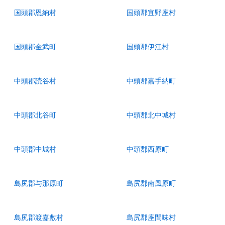
国頭郡恩納村
国頭郡宜野座村
国頭郡金武町
国頭郡伊江村
中頭郡読谷村
中頭郡嘉手納町
中頭郡北谷町
中頭郡北中城村
中頭郡中城村
中頭郡西原町
島尻郡与那原町
島尻郡南風原町
島尻郡渡嘉敷村
島尻郡座間味村