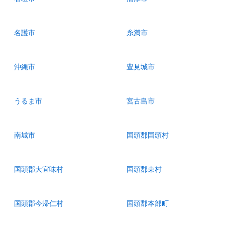
名護市
糸満市
沖縄市
豊見城市
うるま市
宮古島市
南城市
国頭郡国頭村
国頭郡大宜味村
国頭郡東村
国頭郡今帰仁村
国頭郡本部町