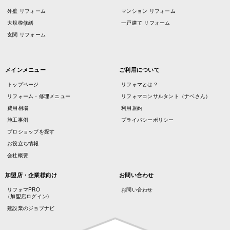
外壁 リフォーム
マンション リフォーム
大規模修繕
一戸建て リフォーム
玄関 リフォーム
メインメニュー
ご利用について
トップページ
リフォマとは？
リフォーム・修理メニュー
リフォマコンサルタント（ナベさん）
費用相場
利用規約
施工事例
プライバシーポリシー
プロショップを探す
お役立ち情報
会社概要
加盟店・企業様向け
お問い合わせ
リフォマPRO
お問い合わせ
（加盟店ログイン)
建設業のジョブナビ