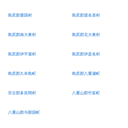
島尻郡粟国村
島尻郡渡名喜村
島尻郡南大東村
島尻郡北大東村
島尻郡伊平屋村
島尻郡伊是名村
島尻郡久米島町
島尻郡八重瀬町
宮古郡多良間村
八重山郡竹富町
八重山郡与那国町