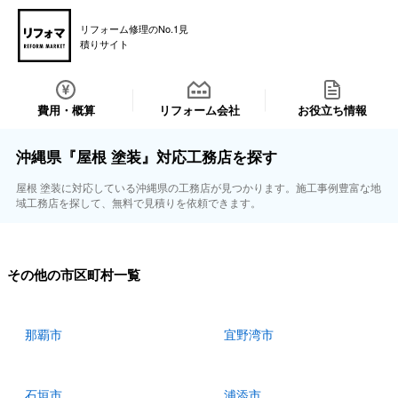
リフォーム修理のNo.1見
積りサイト
費用・概算
リフォーム会社
お役立ち情報
沖縄県『屋根 塗装』対応工務店を探す
屋根 塗装に対応している沖縄県の工務店が見つかります。施工事例豊富な地
域工務店を探して、無料で見積りを依頼できます。
その他の市区町村一覧
那覇市
宜野湾市
石垣市
浦添市