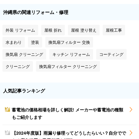
沖縄県の関連リフォーム・修理
外装 リフォーム
屋根 折れ
屋根 塗り替え
屋根工事
水まわり
塗装
換気扇フィルター 交換
換気扇 クリーニング
キッチン リフォーム
コーティング
クリーニング
換気扇フィルター クリーニング
人気記事ランキング
蓄電池の価格相場を詳しく解説! メーカーや蓄電池の種類
1
もご紹介します
【2024年度版】雨漏り修理ってどうしたらいい？自分でで
2