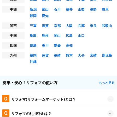
中部
新潟
富山
石川
福井
山梨
長野
岐阜
静岡
愛知
関西
三重
滋賀
京都
大阪
兵庫
奈良
和歌山
中国
鳥取
島根
岡山
広島
山口
四国
徳島
香川
愛媛
高知
九州
福岡
佐賀
長崎
熊本
大分
宮崎
鹿児島
沖縄
簡単・安心！リフォマの使い方
もっと見る
リフォマ(リフォームマーケット)とは？
リフォマの利用料金は？