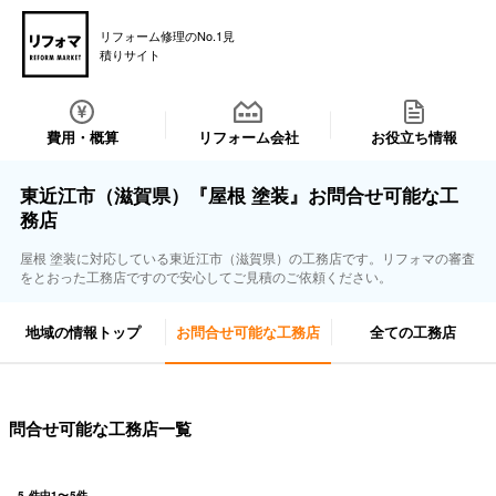
リフォーム修理のNo.1見
積りサイト
費用・概算
リフォーム会社
お役立ち情報
東近江市（滋賀県）『屋根 塗装』お問合せ可能な工
務店
屋根 塗装に対応している東近江市（滋賀県）の工務店です。リフォマの審査
をとおった工務店ですので安心してご見積のご依頼ください。
地域の情報トップ
お問合せ可能な工務店
全ての工務店
問合せ可能な工務店一覧
5
件中
1
〜
5
件