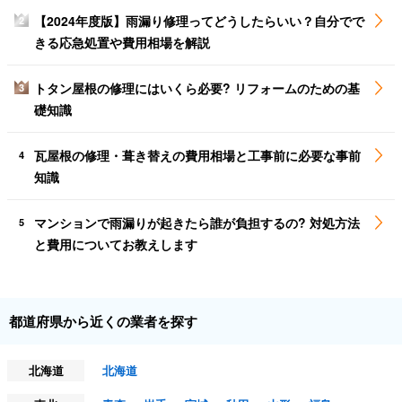
【2024年度版】雨漏り修理ってどうしたらいい？自分でで
2
きる応急処置や費用相場を解説
トタン屋根の修理にはいくら必要? リフォームのための基
3
礎知識
瓦屋根の修理・葺き替えの費用相場と工事前に必要な事前
4
知識
マンションで雨漏りが起きたら誰が負担するの? 対処方法
5
と費用についてお教えします
都道府県から近くの業者を探す
北海道
北海道