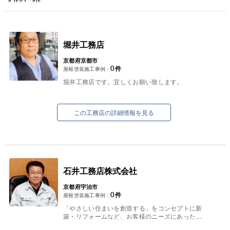
堀井工務店
京都府京都市
0
件
屋根塗装施工事例：
堀井工務店です。宜しくお願い致します。
この工務店の詳細情報を見る
石井工務店株式会社
京都府宇治市
0
件
屋根塗装施工事例：
「やさしい住まいを創造する」をコンセプトに新
築・リフォームなど、お客様のニーズにあった工
法・建材で京都府宇治市を中心に展開しておりま