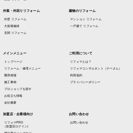
外装・外回りリフォーム
建物のリフォーム
外壁 リフォーム
マンション リフォーム
大規模修繕
一戸建て リフォーム
玄関 リフォーム
メインメニュー
ご利用について
トップページ
リフォマとは？
リフォーム・修理メニュー
リフォマコンサルタント（ナベさん）
費用相場
利用規約
施工事例
プライバシーポリシー
プロショップを探す
お役立ち情報
会社概要
加盟店・企業様向け
お問い合わせ
リフォマPRO
お問い合わせ
（加盟店ログイン)