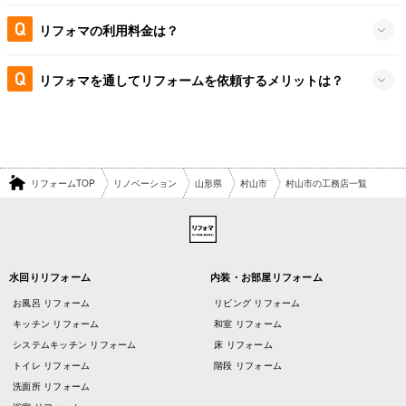
リフォマの利用料金は？
リフォマを通してリフォームを依頼するメリットは？
リフォームTOP
リノベーション
山形県
村山市
村山市の工務店一覧
水回りリフォーム
内装・お部屋リフォーム
お風呂 リフォーム
リビング リフォーム
キッチン リフォーム
和室 リフォーム
システムキッチン リフォーム
床 リフォーム
トイレ リフォーム
階段 リフォーム
洗面所 リフォーム