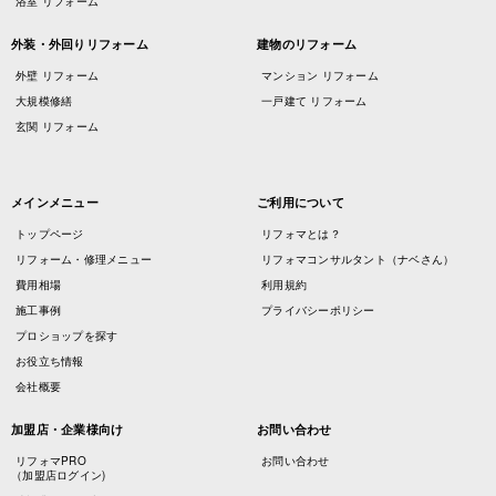
浴室 リフォーム
外装・外回りリフォーム
建物のリフォーム
外壁 リフォーム
マンション リフォーム
大規模修繕
一戸建て リフォーム
玄関 リフォーム
メインメニュー
ご利用について
トップページ
リフォマとは？
リフォーム・修理メニュー
リフォマコンサルタント（ナベさん）
費用相場
利用規約
施工事例
プライバシーポリシー
プロショップを探す
お役立ち情報
会社概要
加盟店・企業様向け
お問い合わせ
リフォマPRO
お問い合わせ
（加盟店ログイン)