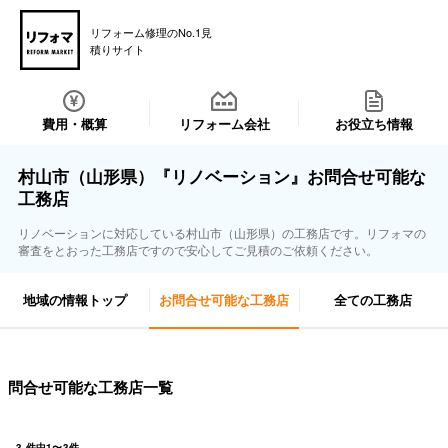
リフォーム修理のNo.1見
積りサイト
費用・概算
リフォーム会社
お役立ち情報
村山市（山形県）『リノベーション』お問合せ可能な
工務店
リノベーションに対応している村山市（山形県）の工務店です。リフォマの
審査をとおった工務店ですので安心してご見積のご依頼ください。
地域の情報トップ
お問合せ可能な工務店
全ての工務店
問合せ可能な工務店一覧
3
件中
1
〜
3
件