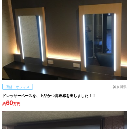
店舗・オフィス
神奈川県
ドレッサーベースを、上品かつ高級感を出しました！！
60
約
万円