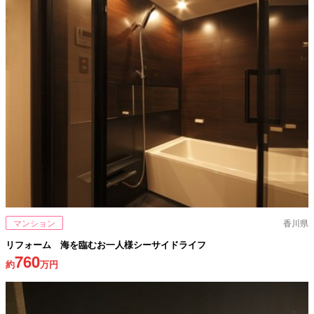
マンション
香川県
リフォーム 海を臨むお一人様シーサイドライフ
760
約
万円