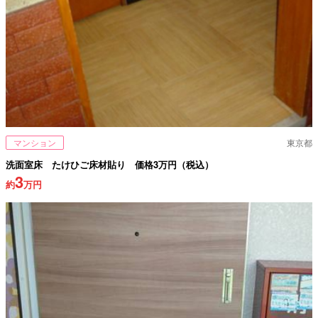
マンション
東京都
洗面室床 たけひご床材貼り 価格3万円（税込）
3
約
万円