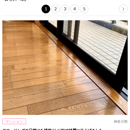
1
2
3
4
5
マンション
神奈川県