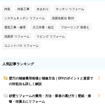
内装
内装工事
水まわり
キッチン リフォーム
システムキッチン リフォーム
洗面化粧台 取付
電気工事・修理
大工作業・組立
フローリング 張替え
洗面所 リフォーム
リビング リフォーム
ユニットバス リフォーム
人気記事ランキング
壁穴の補修費用相場と補修方法｜DIYのポイントと賃貸で
1
の対処法も詳しく解説
砂壁リフォームの費用・方法・業者の選び方｜壁紙・漆
2
喰・珪藻土にリフォーム