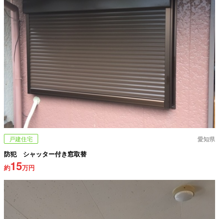
戸建住宅
愛知県
防犯 シャッター付き窓取替
15
約
万円