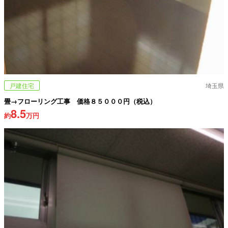
戸建住宅
埼玉県
畳→フローリング工事 価格８５０００円（税込）
8.5
約
万円