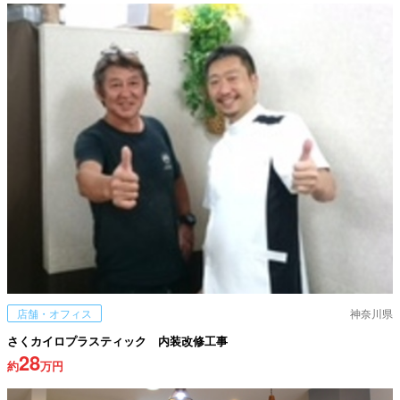
店舗・オフィス
神奈川県
さくカイロプラスティック 内装改修工事
28
約
万円