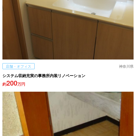
店舗・オフィス
神奈川県
システム収納充実の事務所内装リノベーション
200
約
万円