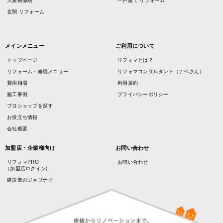
大規模修繕
一戸建て リフォーム
玄関 リフォーム
メインメニュー
ご利用について
トップページ
リフォマとは？
リフォーム・修理メニュー
リフォマコンサルタント（ナベさん）
費用相場
利用規約
施工事例
プライバシーポリシー
プロショップを探す
お役立ち情報
会社概要
加盟店・企業様向け
お問い合わせ
リフォマPRO
お問い合わせ
（加盟店ログイン)
建設業のジョブナビ