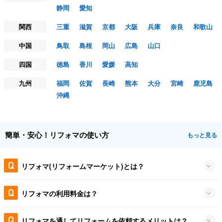
静岡
愛知
関西
三重
滋賀
京都
大阪
兵庫
奈良
和歌山
中国
鳥取
島根
岡山
広島
山口
四国
徳島
香川
愛媛
高知
九州
福岡
佐賀
長崎
熊本
大分
宮崎
鹿児島
沖縄
簡単・安心！リフォマの使い方
もっと見る
リフォマ(リフォームマーケット)とは？
リフォマの利用料金は？
リフォマを通してリフォームを依頼するメリットは？