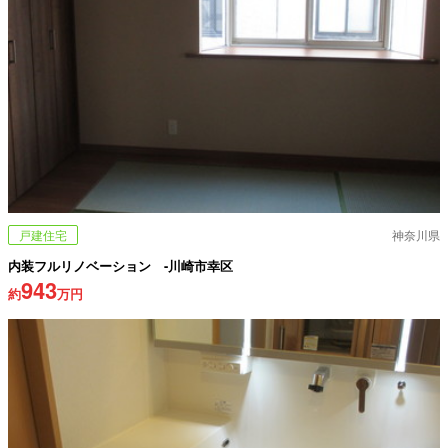
戸建住宅
神奈川県
内装フルリノベーション -川崎市幸区
943
約
万円