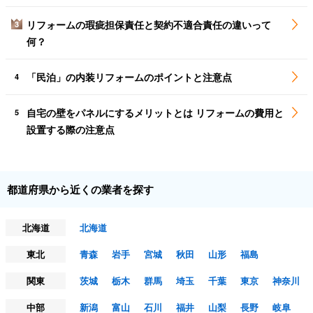
リフォームの瑕疵担保責任と契約不適合責任の違いって
3
何？
「民泊」の内装リフォームのポイントと注意点
4
自宅の壁をパネルにするメリットとは リフォームの費用と
5
設置する際の注意点
都道府県から近くの業者を探す
北海道
北海道
東北
青森
岩手
宮城
秋田
山形
福島
関東
茨城
栃木
群馬
埼玉
千葉
東京
神奈川
中部
新潟
富山
石川
福井
山梨
長野
岐阜