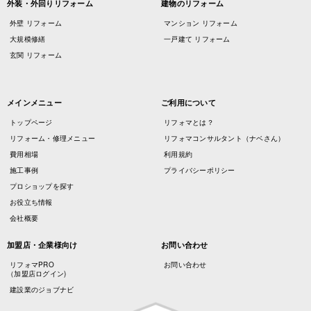
外装・外回りリフォーム
建物のリフォーム
外壁 リフォーム
マンション リフォーム
大規模修繕
一戸建て リフォーム
玄関 リフォーム
メインメニュー
ご利用について
トップページ
リフォマとは？
リフォーム・修理メニュー
リフォマコンサルタント（ナベさん）
費用相場
利用規約
施工事例
プライバシーポリシー
プロショップを探す
お役立ち情報
会社概要
加盟店・企業様向け
お問い合わせ
リフォマPRO
お問い合わせ
（加盟店ログイン)
建設業のジョブナビ