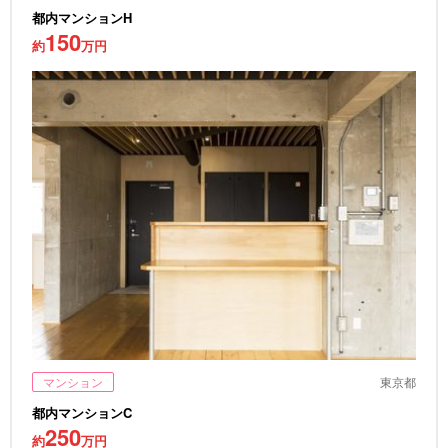
都内マンションH
150
約
万円
マンション
東京都
都内マンションC
250
約
万円