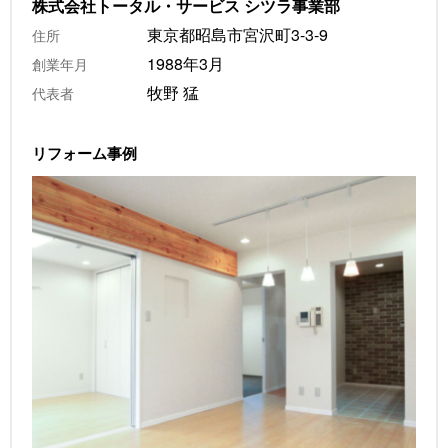
株式会社トータル・サービス シツラ事業部
東京都昭島市宮沢町3-3-9
住所
1988年3月
創業年月
牧野 猛
代表者
リフォーム事例