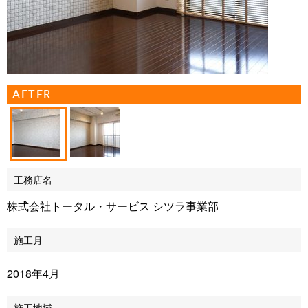
AFTER
工務店名
株式会社トータル・サービス シツラ事業部
施工月
2018年4月
施工地域