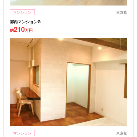
マンション
東京都
都内マンションG
210
約
万円
マンション
東京都