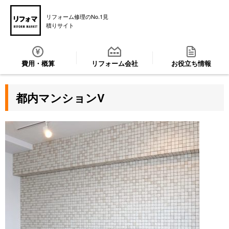
リフォーム修理のNo.1見
積りサイト
費用・概算
リフォーム会社
お役立ち情報
都内マンションV