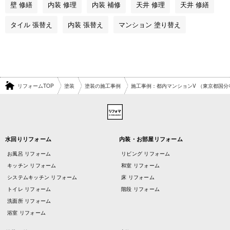
壁 修繕
内装 修理
内装 補修
天井 修理
天井 修繕
タイル 張替え
内装 張替え
マンション 塗り替え
リフォームTOP
塗装
塗装の施工事例
施工事例：都内マンションV （東京都国分
水回りリフォーム
内装・お部屋リフォーム
お風呂 リフォーム
リビング リフォーム
キッチン リフォーム
和室 リフォーム
システムキッチン リフォーム
床 リフォーム
トイレ リフォーム
階段 リフォーム
洗面所 リフォーム
浴室 リフォーム