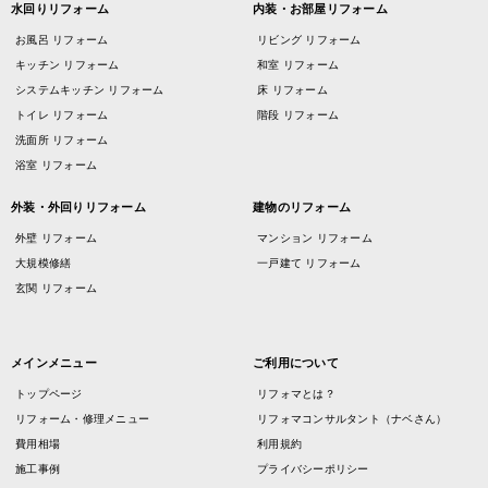
水回りリフォーム
内装・お部屋リフォーム
お風呂 リフォーム
リビング リフォーム
キッチン リフォーム
和室 リフォーム
システムキッチン リフォーム
床 リフォーム
トイレ リフォーム
階段 リフォーム
洗面所 リフォーム
浴室 リフォーム
外装・外回りリフォーム
建物のリフォーム
外壁 リフォーム
マンション リフォーム
大規模修繕
一戸建て リフォーム
玄関 リフォーム
メインメニュー
ご利用について
トップページ
リフォマとは？
リフォーム・修理メニュー
リフォマコンサルタント（ナベさん）
費用相場
利用規約
施工事例
プライバシーポリシー