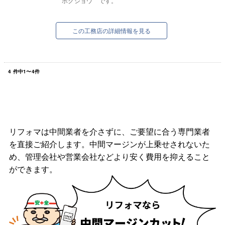
ホクショウ です。
この工務店の詳細情報を見る
4
件中
1
〜
4
件
リフォマは中間業者を介さずに、ご要望に合う専門業者
を直接ご紹介します。中間マージンが上乗せされないた
め、管理会社や営業会社などより安く費用を抑えること
ができます。