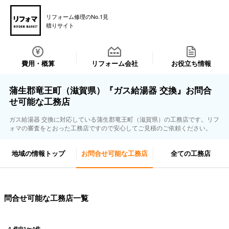
リフォーム修理のNo.1見
積りサイト
費用・概算
リフォーム会社
お役立ち情報
蒲生郡竜王町（滋賀県）『ガス給湯器 交換』お問合
せ可能な工務店
ガス給湯器 交換に対応している蒲生郡竜王町（滋賀県）の工務店です。リフ
ォマの審査をとおった工務店ですので安心してご見積のご依頼ください。
地域の情報トップ
お問合せ可能な工務店
全ての工務店
問合せ可能な工務店一覧
4
件中
1
〜
4
件