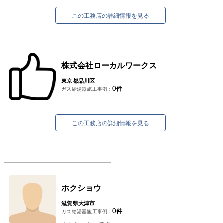
す。
近年は今あるものを大事...
この工務店の詳細情報を見る
株式会社ローカルワークス
東京都品川区
0
件
ガス給湯器施工事例：
この工務店の詳細情報を見る
ホクショウ
滋賀県大津市
0
件
ガス給湯器施工事例：