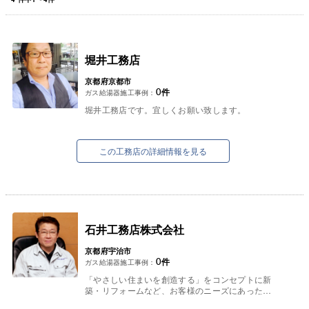
堀井工務店
京都府京都市
0
件
ガス給湯器施工事例：
堀井工務店です。宜しくお願い致します。
この工務店の詳細情報を見る
石井工務店株式会社
京都府宇治市
0
件
ガス給湯器施工事例：
「やさしい住まいを創造する」をコンセプトに新
築・リフォームなど、お客様のニーズにあった工
法・建材で京都府宇治市を中心に展開しておりま