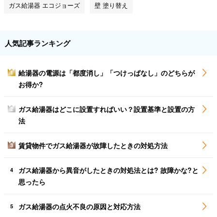
ガス給湯器 エコジョーズ
壁 塗り替え
人気記事ランキング
給湯器の電源は「都度消し」「つけっぱなし」のどちらが
1
お得か?
ガス給湯器はどこに設置すればいい？設置基準と設置の方
2
法
賃貸物件でガス給湯器が故障したときの対処方法
3
ガス給湯器から異音がしたときの対処法とは? 故障かな?と
4
思ったら
ガス給湯器の点火不良の原因と対応方法
5