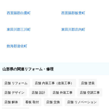
西置賜郡白鷹町
西置賜郡飯豊町
東田川郡三川町
東田川郡庄内町
飽海郡遊佐町
山形県の関連リフォーム・修理
店舗 リフォーム
店舗 内装工事（改装工事）
店舗 塗装
店舗 デザイン
店舗 設計
店舗 外装工事
店舗 空調工事
店舗 解体
看板 取付
店舗 交換
店舗 リノベーション