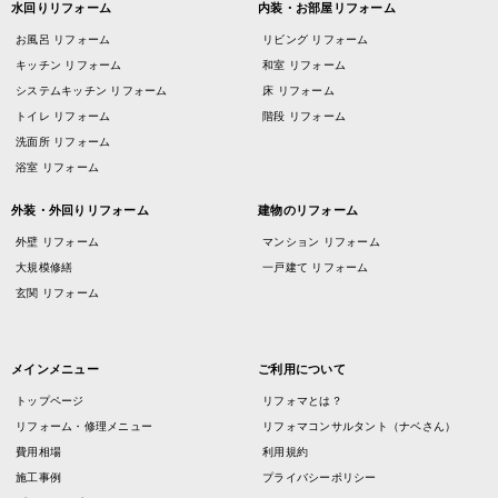
水回りリフォーム
内装・お部屋リフォーム
お風呂 リフォーム
リビング リフォーム
キッチン リフォーム
和室 リフォーム
システムキッチン リフォーム
床 リフォーム
トイレ リフォーム
階段 リフォーム
洗面所 リフォーム
浴室 リフォーム
外装・外回りリフォーム
建物のリフォーム
外壁 リフォーム
マンション リフォーム
大規模修繕
一戸建て リフォーム
玄関 リフォーム
メインメニュー
ご利用について
トップページ
リフォマとは？
リフォーム・修理メニュー
リフォマコンサルタント（ナベさん）
費用相場
利用規約
施工事例
プライバシーポリシー