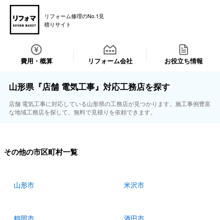
リフォーム修理のNo.1見
積りサイト
費用・概算
リフォーム会社
お役立ち情報
山形県『店舗 電気工事』対応工務店を探す
店舗 電気工事に対応している山形県の工務店が見つかります。施工事例豊富
な地域工務店を探して、無料で見積りを依頼できます。
その他の市区町村一覧
山形市
米沢市
鶴岡市
酒田市