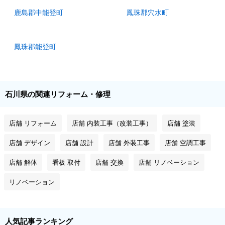
鹿島郡中能登町
鳳珠郡穴水町
鳳珠郡能登町
石川県の関連リフォーム・修理
店舗 リフォーム
店舗 内装工事（改装工事）
店舗 塗装
店舗 デザイン
店舗 設計
店舗 外装工事
店舗 空調工事
店舗 解体
看板 取付
店舗 交換
店舗 リノベーション
リノベーション
人気記事ランキング