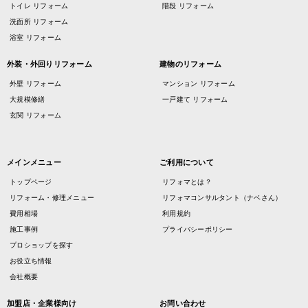
トイレ リフォーム
階段 リフォーム
洗面所 リフォーム
浴室 リフォーム
外装・外回りリフォーム
建物のリフォーム
外壁 リフォーム
マンション リフォーム
大規模修繕
一戸建て リフォーム
玄関 リフォーム
メインメニュー
ご利用について
トップページ
リフォマとは？
リフォーム・修理メニュー
リフォマコンサルタント（ナベさん）
費用相場
利用規約
施工事例
プライバシーポリシー
プロショップを探す
お役立ち情報
会社概要
加盟店・企業様向け
お問い合わせ