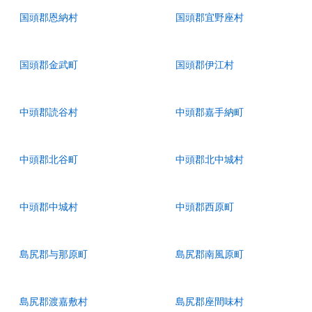
国頭郡恩納村
国頭郡宜野座村
国頭郡金武町
国頭郡伊江村
中頭郡読谷村
中頭郡嘉手納町
中頭郡北谷町
中頭郡北中城村
中頭郡中城村
中頭郡西原町
島尻郡与那原町
島尻郡南風原町
島尻郡渡嘉敷村
島尻郡座間味村