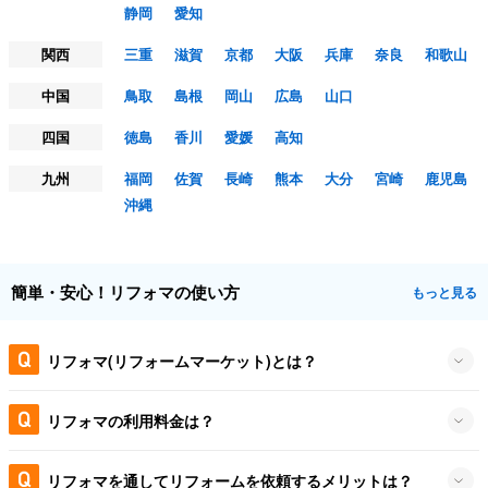
静岡
愛知
関西
三重
滋賀
京都
大阪
兵庫
奈良
和歌山
中国
鳥取
島根
岡山
広島
山口
四国
徳島
香川
愛媛
高知
九州
福岡
佐賀
長崎
熊本
大分
宮崎
鹿児島
沖縄
簡単・安心！リフォマの使い方
もっと見る
リフォマ(リフォームマーケット)とは？
リフォマの利用料金は？
リフォマを通してリフォームを依頼するメリットは？