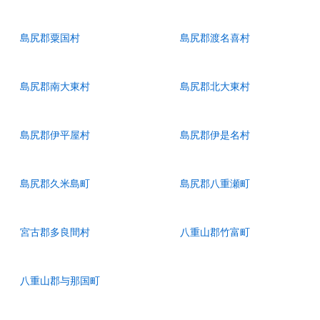
島尻郡粟国村
島尻郡渡名喜村
島尻郡南大東村
島尻郡北大東村
島尻郡伊平屋村
島尻郡伊是名村
島尻郡久米島町
島尻郡八重瀬町
宮古郡多良間村
八重山郡竹富町
八重山郡与那国町