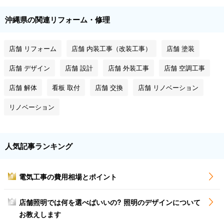
沖縄県の関連リフォーム・修理
店舗 リフォーム
店舗 内装工事（改装工事）
店舗 塗装
店舗 デザイン
店舗 設計
店舗 外装工事
店舗 空調工事
店舗 解体
看板 取付
店舗 交換
店舗 リノベーション
リノベーション
人気記事ランキング
電気工事の費用相場とポイント
1
店舗照明では何を選べばいいの? 照明のデザインについて
2
お教えします