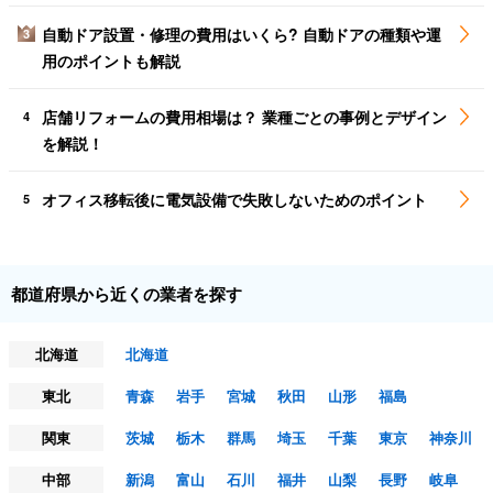
自動ドア設置・修理の費用はいくら? 自動ドアの種類や運
3
用のポイントも解説
店舗リフォームの費用相場は？ 業種ごとの事例とデザイン
4
を解説！
オフィス移転後に電気設備で失敗しないためのポイント
5
都道府県から近くの業者を探す
北海道
北海道
東北
青森
岩手
宮城
秋田
山形
福島
関東
茨城
栃木
群馬
埼玉
千葉
東京
神奈川
中部
新潟
富山
石川
福井
山梨
長野
岐阜