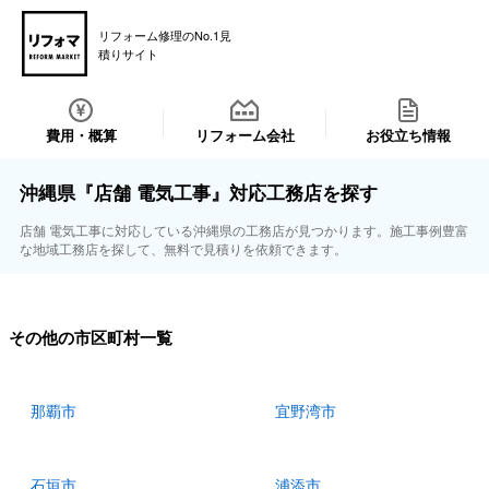
リフォーム修理のNo.1見
積りサイト
費用・概算
リフォーム会社
お役立ち情報
沖縄県『店舗 電気工事』対応工務店を探す
店舗 電気工事に対応している沖縄県の工務店が見つかります。施工事例豊富
な地域工務店を探して、無料で見積りを依頼できます。
その他の市区町村一覧
那覇市
宜野湾市
石垣市
浦添市