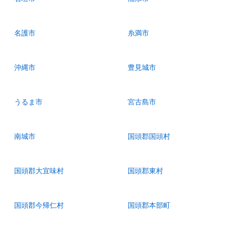
名護市
糸満市
沖縄市
豊見城市
うるま市
宮古島市
南城市
国頭郡国頭村
国頭郡大宜味村
国頭郡東村
国頭郡今帰仁村
国頭郡本部町