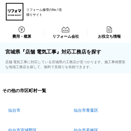
リフォーム修理のNo.1見
積りサイト
費用・概算
リフォーム会社
お役立ち情報
宮城県『店舗 電気工事』対応工務店を探す
店舗 電気工事に対応している宮城県の工務店が見つかります。施工事例豊富
な地域工務店を探して、無料で見積りを依頼できます。
その他の市区町村一覧
仙台市
仙台市青葉区
仙台市宮城野区
仙台市若林区