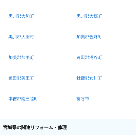
黒川郡大和町
黒川郡大郷町
黒川郡大衡村
加美郡色麻町
加美郡加美町
遠田郡涌谷町
遠田郡美里町
牡鹿郡女川町
本吉郡南三陸町
富谷市
宮城県の関連リフォーム・修理