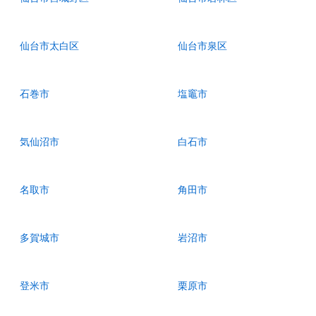
仙台市太白区
仙台市泉区
石巻市
塩竈市
気仙沼市
白石市
名取市
角田市
多賀城市
岩沼市
登米市
栗原市