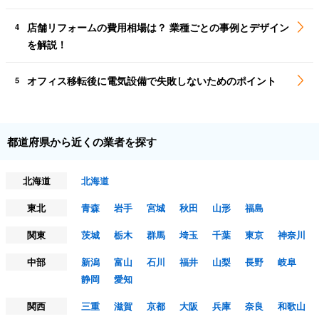
店舗リフォームの費用相場は？ 業種ごとの事例とデザイン
4
を解説！
オフィス移転後に電気設備で失敗しないためのポイント
5
都道府県から近くの業者を探す
北海道
北海道
東北
青森
岩手
宮城
秋田
山形
福島
関東
茨城
栃木
群馬
埼玉
千葉
東京
神奈川
中部
新潟
富山
石川
福井
山梨
長野
岐阜
静岡
愛知
関西
三重
滋賀
京都
大阪
兵庫
奈良
和歌山