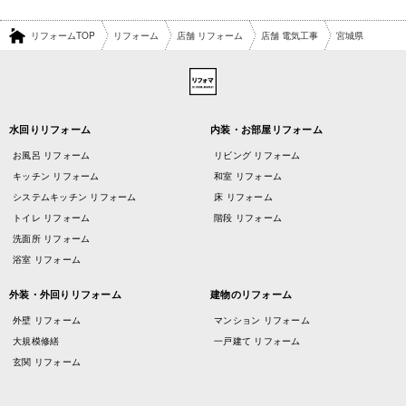
リフォームTOP
リフォーム
店舗 リフォーム
店舗 電気工事
宮城県
水回りリフォーム
内装・お部屋リフォーム
お風呂 リフォーム
リビング リフォーム
キッチン リフォーム
和室 リフォーム
システムキッチン リフォーム
床 リフォーム
トイレ リフォーム
階段 リフォーム
洗面所 リフォーム
浴室 リフォーム
外装・外回りリフォーム
建物のリフォーム
外壁 リフォーム
マンション リフォーム
大規模修繕
一戸建て リフォーム
玄関 リフォーム