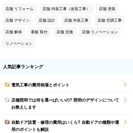
店舗 リフォーム
店舗 内装工事（改装工事）
店舗 塗装
店舗 デザイン
店舗 設計
店舗 外装工事
店舗 空調工事
店舗 解体
看板 取付
店舗 交換
店舗 リノベーション
リノベーション
人気記事ランキング
電気工事の費用相場とポイント
1
店舗照明では何を選べばいいの? 照明のデザインについて
2
お教えします
自動ドア設置・修理の費用はいくら? 自動ドアの種類や運
3
用のポイントも解説