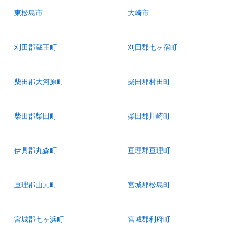
東松島市
大崎市
刈田郡蔵王町
刈田郡七ヶ宿町
柴田郡大河原町
柴田郡村田町
柴田郡柴田町
柴田郡川崎町
伊具郡丸森町
亘理郡亘理町
亘理郡山元町
宮城郡松島町
宮城郡七ヶ浜町
宮城郡利府町