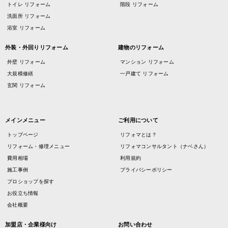
トイレ リフォーム
階段 リフォーム
洗面所 リフォーム
浴室 リフォーム
外装・外回りリフォーム
建物のリフォーム
外壁 リフォーム
マンション リフォーム
大規模修繕
一戸建て リフォーム
玄関 リフォーム
メインメニュー
ご利用について
トップページ
リフォマとは？
リフォーム・修理メニュー
リフォマコンサルタント（ナベさん）
費用相場
利用規約
施工事例
プライバシーポリシー
プロショップを探す
お役立ち情報
会社概要
加盟店・企業様向け
お問い合わせ