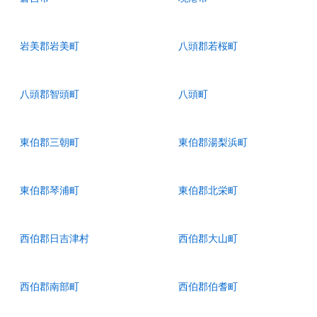
岩美郡岩美町
八頭郡若桜町
八頭郡智頭町
八頭町
東伯郡三朝町
東伯郡湯梨浜町
東伯郡琴浦町
東伯郡北栄町
西伯郡日吉津村
西伯郡大山町
西伯郡南部町
西伯郡伯耆町