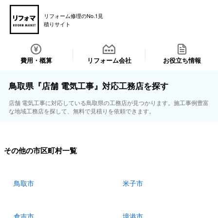
リフォーム修理のNo.1見
積りサイト
費用・概算
リフォーム会社
お役立ち情報
鳥取県『店舗 電気工事』対応工務店を探す
店舗 電気工事に対応している鳥取県の工務店が見つかります。施工事例豊富
な地域工務店を探して、無料で見積りを依頼できます。
その他の市区町村一覧
鳥取市
米子市
倉吉市
境港市