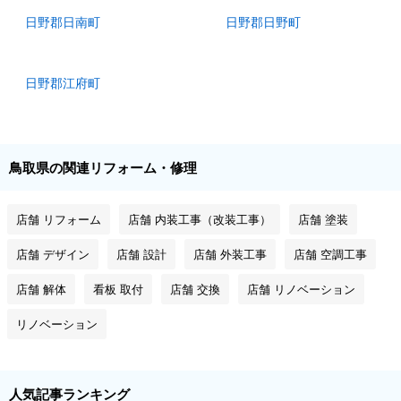
日野郡日南町
日野郡日野町
日野郡江府町
鳥取県の関連リフォーム・修理
店舗 リフォーム
店舗 内装工事（改装工事）
店舗 塗装
店舗 デザイン
店舗 設計
店舗 外装工事
店舗 空調工事
店舗 解体
看板 取付
店舗 交換
店舗 リノベーション
リノベーション
人気記事ランキング