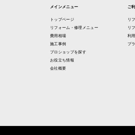
メインメニュー
ご
トップページ
リ
リフォーム・修理メニュー
リ
費用相場
利
施工事例
プ
プロショップを探す
お役立ち情報
会社概要