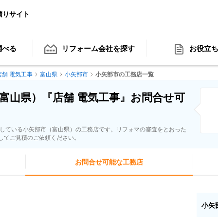
積りサイト
調べる
リフォーム会社
を探す
お役立
店舗 電気工事
富山県
小矢部市
小矢部市の工務店一覧
富山県）『店舗 電気工事』お問合せ可
応している小矢部市（富山県）の工務店です。リフォマの審査をとおった
してご見積のご依頼ください。
お問合せ可能な工務店
小矢