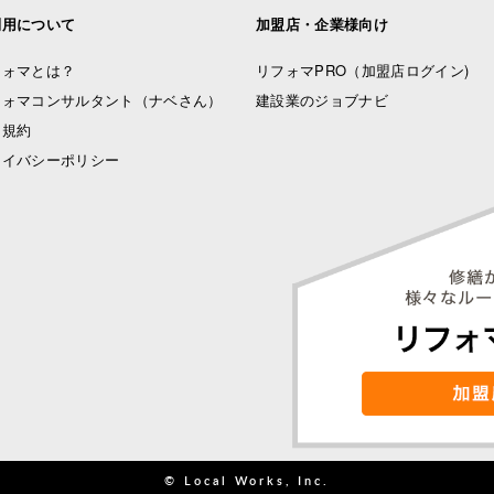
利用について
加盟店・企業様向け
フォマとは？
リフォマPRO
（加盟店ログイン)
フォマコンサルタント（ナベさん）
建設業のジョブナビ
用規約
ライバシーポリシー
© Local Works, Inc.