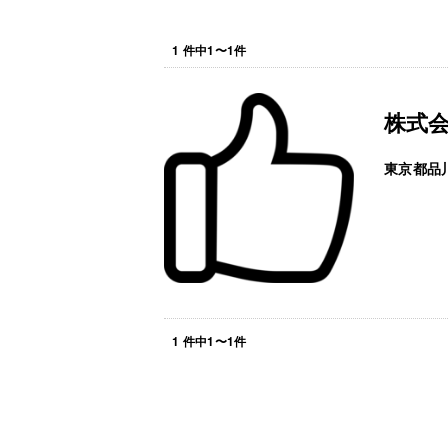
1
件中
1
〜
1
件
株式
東京都品
1
件中
1
〜
1
件