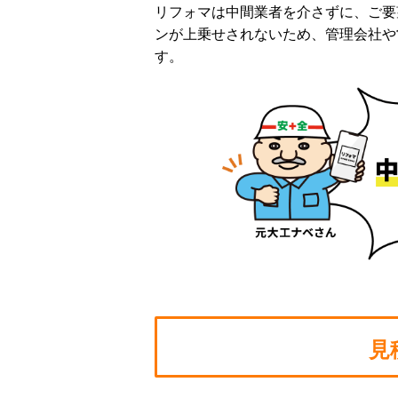
リフォマは中間業者を介さずに、ご要
ンが上乗せされないため、管理会社や
す。
見