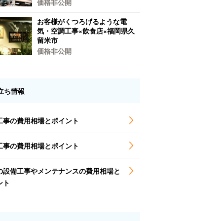
価格非公開
お客様がくつろげるような電
気・空調工事×飲食店×福岡県久
留米市
価格非公開
立ち情報
工事の費用相場とポイント
工事の費用相場とポイント
の設備工事やメンテナンスの費用相場と
ント