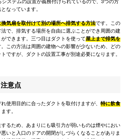
るシステムの設置が義務付けられているので、3つの方
法となっています。
に換気扇を取付けて別の場所へ排気する方法
です。この
方法で、排気する場所を自由に選ぶことができ周囲の建
とができます。三つ目はダクトを使って
屋上まで排気を
す。この方法は周囲の建物への影響が少ないため、どの
ットですが、ダクトの設置工事が別途必要になります。
と注意点
ぞれ使用目的に合ったダクトを取付けますが、
特に飲食
ります。
生するため、あまりにも吸引力が弱いものは煙やにおい
が悪いと入口のドアの開閉がしづらくなることがありま