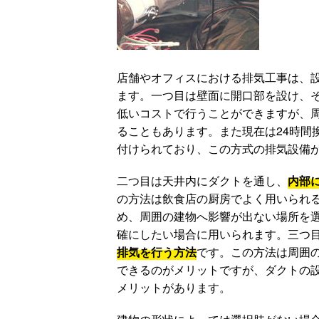
店舗やオフィスにおける排気工事は、
ます。一つ目は壁面に開口部を設け、
低いコストで行うことができますが、
ることもあります。また現在は24時間
付けられており、この方式の排気設備
二つ目は天井内にダクトを通し、
内部
の方法は飲食店の厨房でよく用いられ
め、周囲の建物へ影響が出ない場所を
確にしたい場合に用いられます。三つ
排気を行う方法
です。この方法は周囲
できるのがメリットですが、ダクトの
メリットがあります。