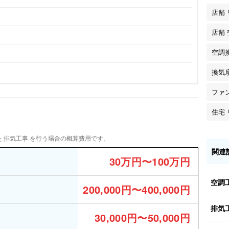
店舗
店舗
空調
換気
ファ
住宅
 排気工事 を行う場合の概算費用です。
関連
30万円〜100万円
空調
200,000円〜400,000円
排気
30,000円〜50,000円