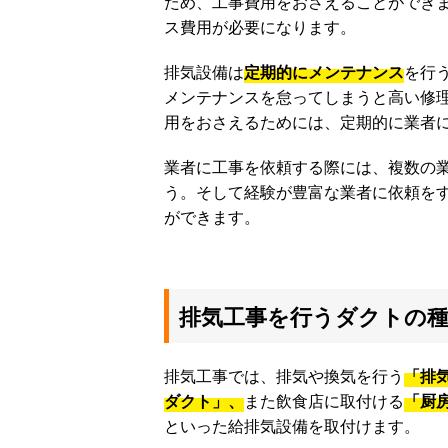
ため、工事費用をおさえることができ
ス費用が必要になります。
排気設備は
定期的にメンテナンス
を行
メンテナンスを怠ってしまうと高い修理
用をおさえるためには、定期的に業者
業者に工事を依頼する際には、複数の
う。そして経験が豊富な業者に依頼を
ができます。
排気工事を行うダクトの
排気工事では、排気や換気を行う
「排
ダクト」、
また飲食店に取付ける
「厨
といった給排気設備を取付けます。