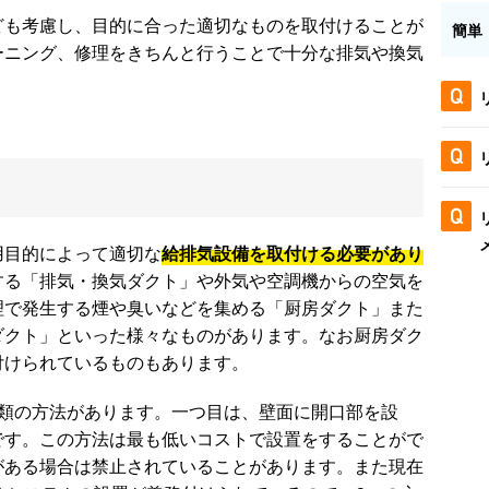
ども考慮し、目的に合った適切なものを取付けることが
簡単
ーニング、修理をきちんと行うことで十分な排気や換気
ト
用目的によって適切な
給排気設備を取付ける必要があり
する「排気・換気ダクト」や外気や空調機からの空気を
理で発生する煙や臭いなどを集める「厨房ダクト」また
ダクト」といった様々なものがあります。なお厨房ダク
付けられているものもあります。
種類の方法があります。一つ目は、壁面に開口部を設
です。この方法は最も低いコストで設置をすることがで
がある場合は禁止されていることがあります。また現在