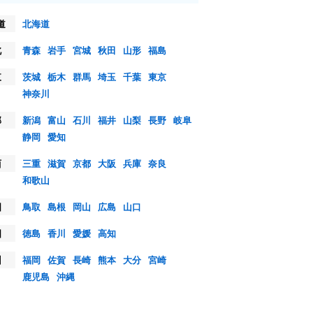
道
北海道
北
青森
岩手
宮城
秋田
山形
福島
東
茨城
栃木
群馬
埼玉
千葉
東京
神奈川
部
新潟
富山
石川
福井
山梨
長野
岐阜
静岡
愛知
西
三重
滋賀
京都
大阪
兵庫
奈良
和歌山
国
鳥取
島根
岡山
広島
山口
国
徳島
香川
愛媛
高知
州
福岡
佐賀
長崎
熊本
大分
宮崎
鹿児島
沖縄