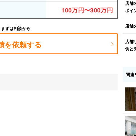
店舗
100万円〜300万円
ポイ
店舗
まずは相談から
店舗
積を依頼する
例と
関連