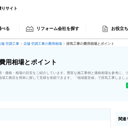
積りサイト
調べる
リフォーム会社
を探す
お役立
店舗 空調工事
店舗 空調工事の費用相場
排気工事の費用相場とポイント
費用相場とポイント
用・価格・相場の目安をご紹介しています。豊富な施工事例と価格相場を参考に、
地域工務店を簡単に探して見積を依頼できます。「地域最安値」で排気工事しまし
関連