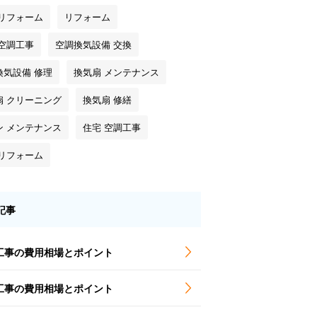
 リフォーム
リフォーム
 空調工事
空調換気設備 交換
換気設備 修理
換気扇 メンテナンス
扇 クリーニング
換気扇 修繕
ン メンテナンス
住宅 空調工事
 リフォーム
記事
工事の費用相場とポイント
工事の費用相場とポイント