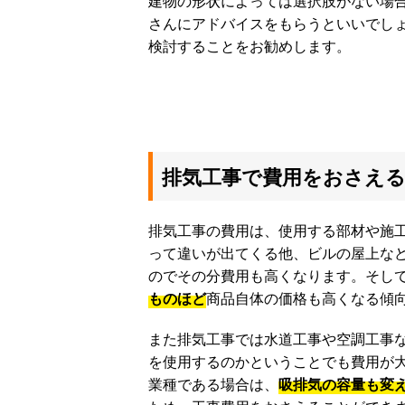
建物の形状によっては選択肢がない場
さんにアドバイスをもらうといいでし
検討することをお勧めします。
排気工事で費用をおさえ
排気工事の費用は、使用する部材や施
って違いが出てくる他、ビルの屋上な
のでその分費用も高くなります。そし
ものほど
商品自体の価格も高くなる傾
また排気工事では水道工事や空調工事
を使用するのかということでも費用が
業種である場合は、
吸排気の容量も変