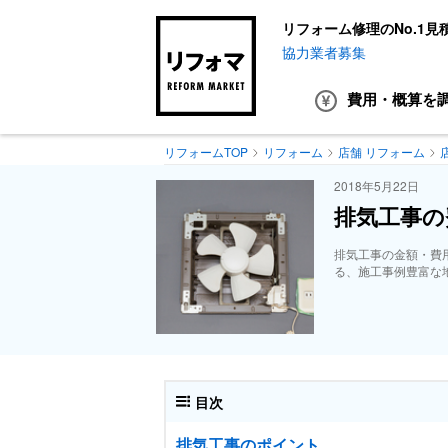
リフォーム修理のNo.1見
協力業者募集
費用・概算
を
リフォームTOP
リフォーム
店舗 リフォーム
2018年5月22日
排気工事の
排気工事の金額・費
る、施工事例豊富な
目次
排気工事のポイント