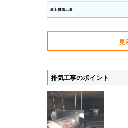
屋上排気工事
見
排気工事のポイント