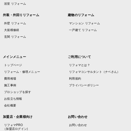
浴室 リフォーム
外装・外回りリフォーム
建物のリフォーム
外壁 リフォーム
マンション リフォーム
大規模修繕
一戸建て リフォーム
玄関 リフォーム
メインメニュー
ご利用について
トップページ
リフォマとは？
リフォーム・修理メニュー
リフォマコンサルタント（ナベさん）
費用相場
利用規約
施工事例
プライバシーポリシー
プロショップを探す
お役立ち情報
会社概要
加盟店・企業様向け
お問い合わせ
リフォマPRO
お問い合わせ
（加盟店ログイン)