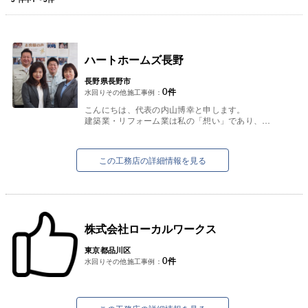
ハートホームズ長野
長野県長野市
0
件
水回りその他施工事例：
こんにちは、代表の内山博幸と申します。
建築業・リフォーム業は私の「想い」であり、
「生き様」です。
それをお客様にお届けできればこんなに嬉しいこ
とはありません...
この工務店の詳細情報を見る
株式会社ローカルワークス
東京都品川区
0
件
水回りその他施工事例：