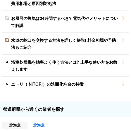
費用相場と原因別対処法
お風呂の換気は24時間するべき? 電気代やメリットについ
2
て解説
水道の蛇口を交換する方法を詳しく解説! 料金相場や予防
3
法もご紹介
浴室乾燥機を効率よく使う方法とは? 上手な使い方をお教
4
えします
ニトリ（ NITORI）の洗面化粧台の特徴
5
都道府県から近くの業者を探す
北海道
北海道