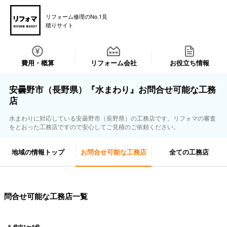
リフォーム修理のNo.1見
積りサイト
費用・概算
リフォーム会社
お役立ち情報
安曇野市（長野県）『水まわり』お問合せ可能な工務
店
水まわりに対応している安曇野市（長野県）の工務店です。リフォマの審査
をとおった工務店ですので安心してご見積のご依頼ください。
地域の情報トップ
お問合せ可能な工務店
全ての工務店
問合せ可能な工務店一覧
5
件中
1
〜
5
件