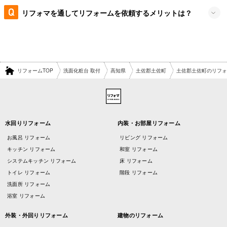
リフォマを通してリフォームを依頼するメリットは？
リフォームTOP
洗面化粧台 取付
高知県
土佐郡土佐町
土佐郡土佐町のリフォ
水回りリフォーム
内装・お部屋リフォーム
お風呂 リフォーム
リビング リフォーム
キッチン リフォーム
和室 リフォーム
システムキッチン リフォーム
床 リフォーム
トイレ リフォーム
階段 リフォーム
洗面所 リフォーム
浴室 リフォーム
外装・外回りリフォーム
建物のリフォーム