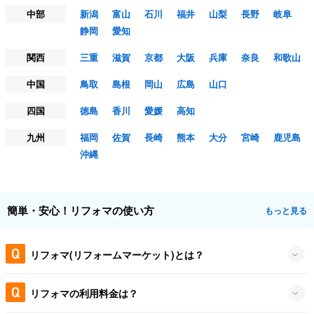
中部
新潟
富山
石川
福井
山梨
長野
岐阜
静岡
愛知
関西
三重
滋賀
京都
大阪
兵庫
奈良
和歌山
中国
鳥取
島根
岡山
広島
山口
四国
徳島
香川
愛媛
高知
九州
福岡
佐賀
長崎
熊本
大分
宮崎
鹿児島
沖縄
簡単・安心！リフォマの使い方
もっと見る
リフォマ(リフォームマーケット)とは？
リフォマの利用料金は？