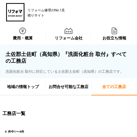
リフォーム修理のNo.1見
積りサイト
費用・概算
リフォーム会社
お役立ち情報
土佐郡土佐町（高知県）『洗面化粧台 取付』すべて
の工務店
洗面化粧台 取付に対応している土佐郡土佐町（高知県）の工務店です。
地域の情報トップ
お問合せ可能な工務店
全ての工務店
工務店一覧
4
件中
1
〜
4
件