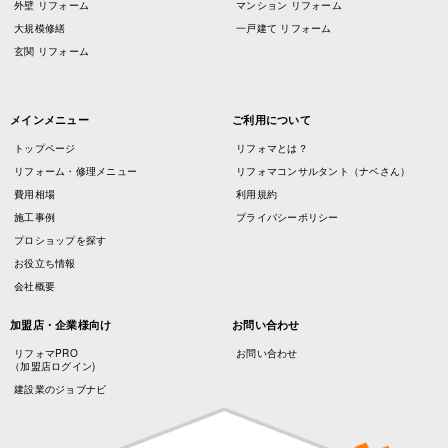
外壁 リフォーム
マンション リフォーム
大規模修繕
一戸建て リフォーム
玄関 リフォーム
メインメニュー
ご利用について
トップページ
リフォマとは？
リフォーム・修理メニュー
リフォマコンサルタント（ナベさん）
費用相場
利用規約
施工事例
プライバシーポリシー
プロショップを探す
お役立ち情報
会社概要
加盟店・企業様向け
お問い合わせ
リフォマPRO
お問い合わせ
（加盟店ログイン)
建設業のジョブナビ