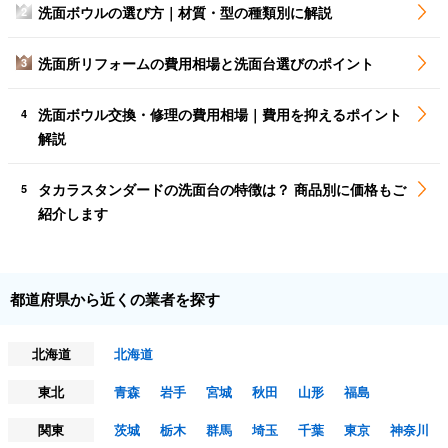
洗面ボウルの選び方｜材質・型の種類別に解説
2
洗面所リフォームの費用相場と洗面台選びのポイント
3
洗面ボウル交換・修理の費用相場｜費用を抑えるポイント
4
解説
タカラスタンダードの洗面台の特徴は？ 商品別に価格もご
5
紹介します
都道府県から近くの業者を探す
北海道
北海道
東北
青森
岩手
宮城
秋田
山形
福島
関東
茨城
栃木
群馬
埼玉
千葉
東京
神奈川