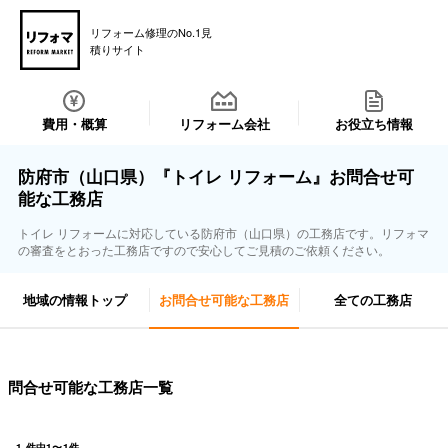
リフォーム修理のNo.1見
積りサイト
費用・概算
リフォーム会社
お役立ち情報
防府市（山口県）『トイレ リフォーム』お問合せ可
能な工務店
トイレ リフォームに対応している防府市（山口県）の工務店です。リフォマ
の審査をとおった工務店ですので安心してご見積のご依頼ください。
地域の情報トップ
お問合せ可能な工務店
全ての工務店
問合せ可能な工務店一覧
1
件中
1
〜
1
件