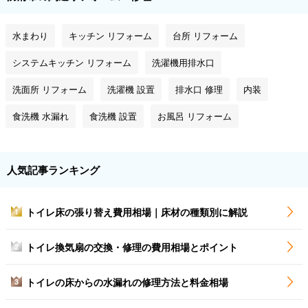
水まわり
キッチン リフォーム
台所 リフォーム
システムキッチン リフォーム
洗濯機用排水口
洗面所 リフォーム
洗濯機 設置
排水口 修理
内装
食洗機 水漏れ
食洗機 設置
お風呂 リフォーム
人気記事ランキング
トイレ床の張り替え費用相場｜床材の種類別に解説
1
トイレ換気扇の交換・修理の費用相場とポイント
2
トイレの床からの水漏れの修理方法と料金相場
3