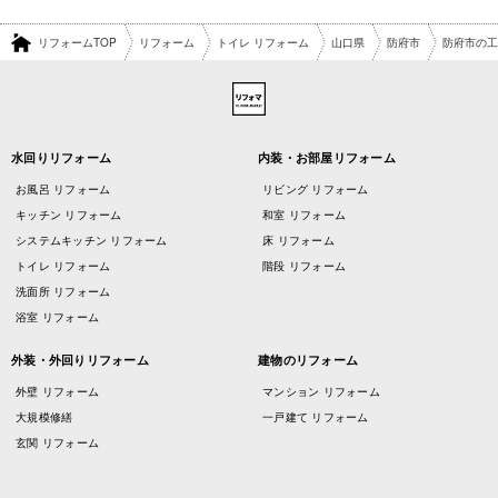
リフォームTOP
リフォーム
トイレ リフォーム
山口県
防府市
防府市の工
水回りリフォーム
内装・お部屋リフォーム
お風呂 リフォーム
リビング リフォーム
キッチン リフォーム
和室 リフォーム
システムキッチン リフォーム
床 リフォーム
トイレ リフォーム
階段 リフォーム
洗面所 リフォーム
浴室 リフォーム
外装・外回りリフォーム
建物のリフォーム
外壁 リフォーム
マンション リフォーム
大規模修繕
一戸建て リフォーム
玄関 リフォーム