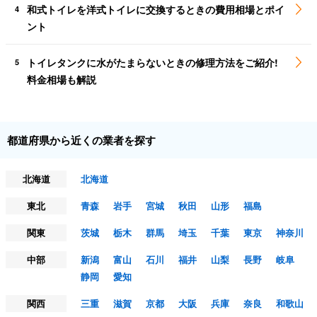
和式トイレを洋式トイレに交換するときの費用相場とポイ
4
ント
トイレタンクに水がたまらないときの修理方法をご紹介!
5
料金相場も解説
都道府県から近くの業者を探す
北海道
北海道
東北
青森
岩手
宮城
秋田
山形
福島
関東
茨城
栃木
群馬
埼玉
千葉
東京
神奈川
中部
新潟
富山
石川
福井
山梨
長野
岐阜
静岡
愛知
関西
三重
滋賀
京都
大阪
兵庫
奈良
和歌山