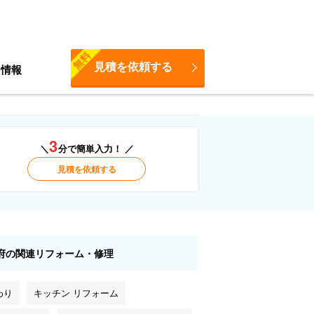
無料
見積を依頼する
ち情報
3
＼
分で簡単入力！ ／
見積を依頼する
府の関連リフォーム・修理
わり
キッチン リフォーム