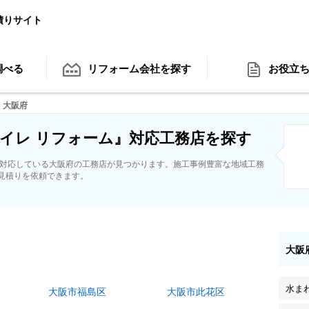
積りサイト
調べる
リフォーム会社
を探す
お役立
大阪府
イレ リフォーム』対応工務店を探す
に対応している大阪府の工務店が見つかります。施工事例豊富な地域工務
見積りを依頼できます。
大阪
水ま
大阪市福島区
大阪市此花区