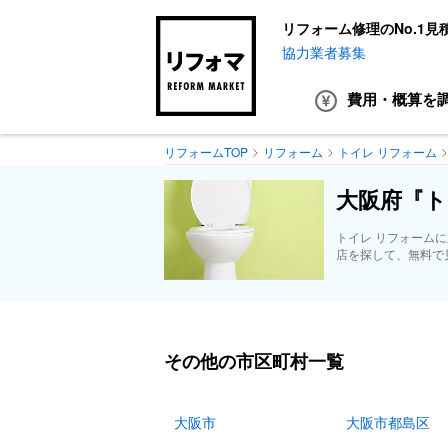
リフォーム修理のNo.1見
協力業者募集
費用・概算
を
リフォームTOP
リフォーム
トイレ リフォーム
大阪府『ト
トイレ リフォーム
店を探して、無料で
その他の市区町村一覧
大阪市
大阪市都島区