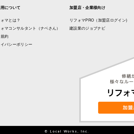
利用について
加盟店・企業様向け
フォマとは？
リフォマPRO
（加盟店ログイン)
フォマコンサルタント（ナベさん）
建設業のジョブナビ
用規約
ライバシーポリシー
© Local Works, Inc.