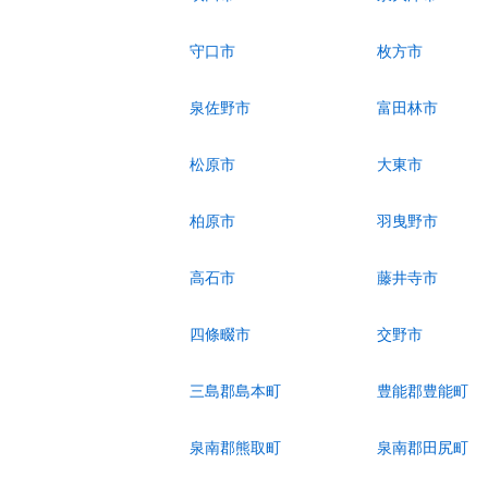
守口市
枚方市
泉佐野市
富田林市
松原市
大東市
柏原市
羽曳野市
高石市
藤井寺市
四條畷市
交野市
三島郡島本町
豊能郡豊能町
泉南郡熊取町
泉南郡田尻町