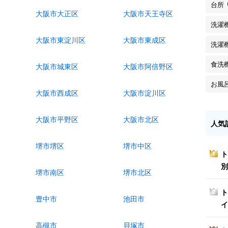
台所
大阪市大正区
大阪市天王寺区
洗濯
大阪市東淀川区
大阪市東成区
洗濯
食洗
大阪市城東区
大阪市阿倍野区
お風
大阪市西成区
大阪市淀川区
大阪市平野区
大阪市北区
人気
堺市堺区
堺市中区
ト
1
別
堺市南区
堺市北区
ト
2
豊中市
池田市
イ
高槻市
貝塚市