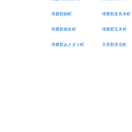
球磨郡錦町
球磨郡多良木町
球磨郡相良村
球磨郡五木村
球磨郡あさぎり町
天草郡苓北町