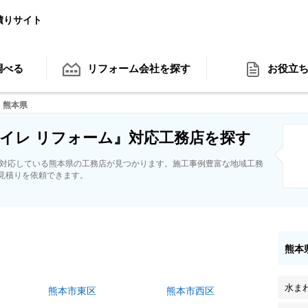
積りサイト
調べる
リフォーム会社
を探す
お役立
熊本県
イレ リフォーム』対応工務店を探す
に対応している熊本県の工務店が見つかります。施工事例豊富な地域工務
見積りを依頼できます。
熊本
水ま
熊本市東区
熊本市西区