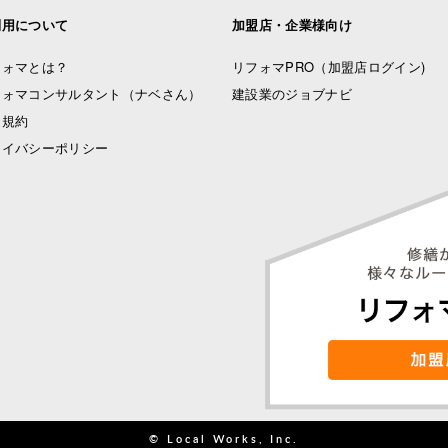
利用について
加盟店・企業様向け
フォマとは？
リフォマPRO
（加盟店ログイン)
フォマコンサルタント（ナベさん）
建設業のジョブナビ
用規約
ライバシーポリシー
© Local Works, Inc.