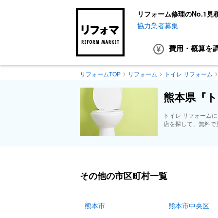
リフォーム修理のNo.1見
協力業者募集
費用・概算
を
リフォームTOP
リフォーム
トイレ リフォーム
熊本県『ト
トイレ リフォーム
店を探して、無料で
その他の市区町村一覧
熊本市
熊本市中央区