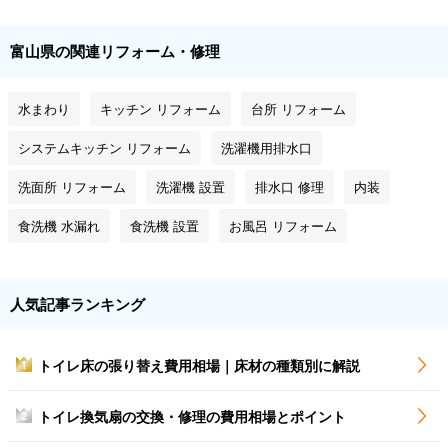
富山県の関連リフォーム・修理
水まわり
キッチン リフォーム
台所 リフォーム
システムキッチン リフォーム
洗濯機用排水口
洗面所 リフォーム
洗濯機 設置
排水口 修理
内装
食洗機 水漏れ
食洗機 設置
お風呂 リフォーム
人気記事ランキング
トイレ床の張り替え費用相場｜床材の種類別に解説
1
トイレ換気扇の交換・修理の費用相場とポイント
2