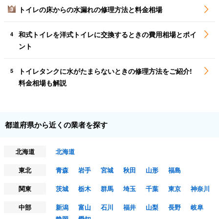
トイレの床からの水漏れの修理方法と料金相場
3
和式トイレを洋式トイレに交換するときの費用相場とポイ
4
ント
トイレタンクに水がたまらないときの修理方法をご紹介!
5
料金相場も解説
都道府県から近くの業者を探す
北海道
北海道
東北
青森
岩手
宮城
秋田
山形
福島
関東
茨城
栃木
群馬
埼玉
千葉
東京
神奈川
中部
新潟
富山
石川
福井
山梨
長野
岐阜
静岡
愛知