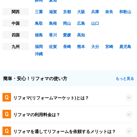
関西
三重
滋賀
京都
大阪
兵庫
奈良
和歌山
中国
鳥取
島根
岡山
広島
山口
四国
徳島
香川
愛媛
高知
九州
福岡
佐賀
長崎
熊本
大分
宮崎
鹿児島
沖縄
簡単・安心！リフォマの使い方
もっと見る
リフォマ(リフォームマーケット)とは？
リフォマの利用料金は？
リフォマを通してリフォームを依頼するメリットは？