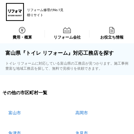
リフォーム修理のNo.1見
積りサイト
費用・概算
リフォーム会社
お役立ち情報
富山県『トイレ リフォーム』対応工務店を探す
トイレ リフォームに対応している富山県の工務店が見つかります。施工事例
豊富な地域工務店を探して、無料で見積りを依頼できます。
その他の市区町村一覧
富山市
高岡市
魚津市
氷見市