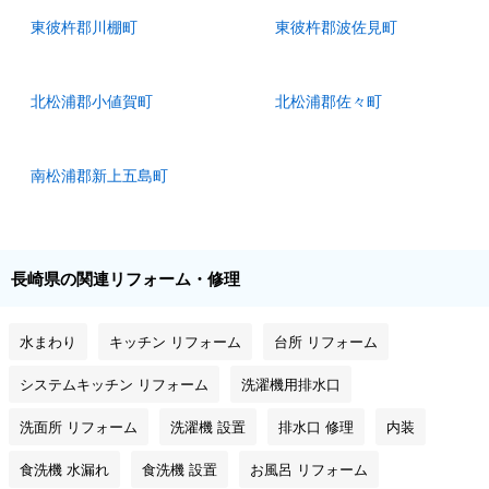
東彼杵郡川棚町
東彼杵郡波佐見町
北松浦郡小値賀町
北松浦郡佐々町
南松浦郡新上五島町
長崎県の関連リフォーム・修理
水まわり
キッチン リフォーム
台所 リフォーム
システムキッチン リフォーム
洗濯機用排水口
洗面所 リフォーム
洗濯機 設置
排水口 修理
内装
食洗機 水漏れ
食洗機 設置
お風呂 リフォーム