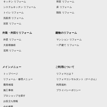
キッチン リフォーム
和室 リフォーム
システムキッチン リフォーム
床 リフォーム
トイレ リフォーム
階段 リフォーム
洗面所 リフォーム
浴室 リフォーム
外装・外回りリフォーム
建物のリフォーム
外壁 リフォーム
マンション リフォーム
大規模修繕
一戸建て リフォーム
玄関 リフォーム
メインメニュー
ご利用について
トップページ
リフォマとは？
リフォーム・修理メニュー
リフォマコンサルタント（ナベさん）
費用相場
利用規約
施工事例
プライバシーポリシー
プロショップを探す
お役立ち情報
会社概要