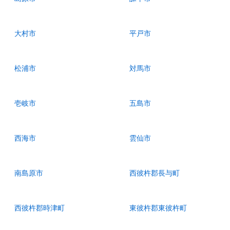
大村市
平戸市
松浦市
対馬市
壱岐市
五島市
西海市
雲仙市
南島原市
西彼杵郡長与町
西彼杵郡時津町
東彼杵郡東彼杵町