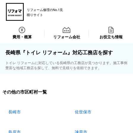
リフォーム修理のNo.1見
積りサイト
費用・概算
リフォーム会社
お役立ち情報
長崎県『トイレ リフォーム』対応工務店を探す
トイレ リフォームに対応している長崎県の工務店が見つかります。施工事例
豊富な地域工務店を探して、無料で見積りを依頼できます。
その他の市区町村一覧
長崎市
佐世保市
島原市
諫早市