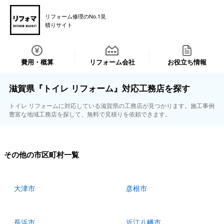
リフォーム修理のNo.1見
積りサイト
費用・概算
リフォーム会社
お役立ち情報
滋賀県『トイレ リフォーム』対応工務店を探す
トイレ リフォームに対応している滋賀県の工務店が見つかります。施工事例
豊富な地域工務店を探して、無料で見積りを依頼できます。
その他の市区町村一覧
大津市
彦根市
長浜市
近江八幡市