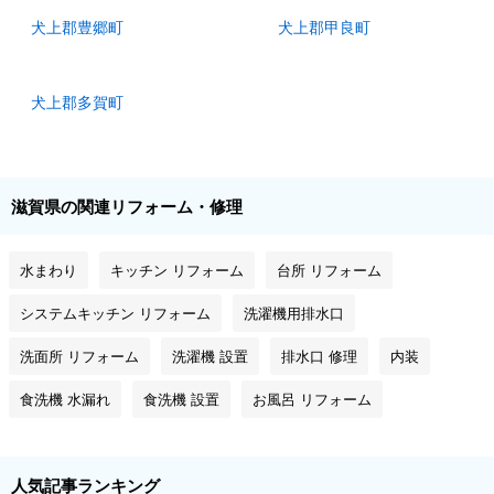
犬上郡豊郷町
犬上郡甲良町
犬上郡多賀町
滋賀県の関連リフォーム・修理
水まわり
キッチン リフォーム
台所 リフォーム
システムキッチン リフォーム
洗濯機用排水口
洗面所 リフォーム
洗濯機 設置
排水口 修理
内装
食洗機 水漏れ
食洗機 設置
お風呂 リフォーム
人気記事ランキング