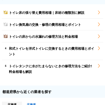
トイレ床の張り替え費用相場｜床材の種類別に解説
1
トイレ換気扇の交換・修理の費用相場とポイント
2
トイレの床からの水漏れの修理方法と料金相場
3
和式トイレを洋式トイレに交換するときの費用相場とポイ
4
ント
トイレタンクに水がたまらないときの修理方法をご紹介!
5
料金相場も解説
都道府県から近くの業者を探す
北海道
北海道