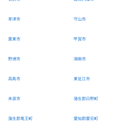
草津市
守山市
栗東市
甲賀市
野洲市
湖南市
高島市
東近江市
米原市
蒲生郡日野町
蒲生郡竜王町
愛知郡愛荘町