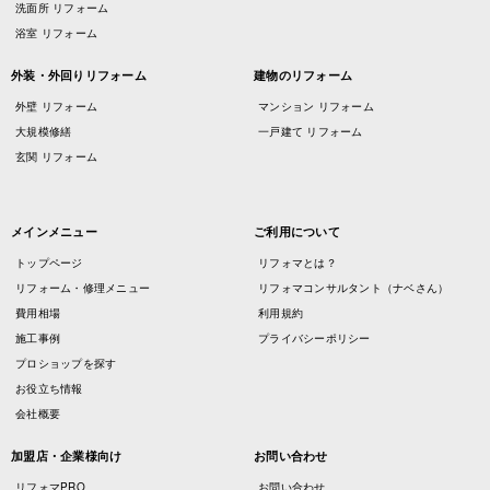
洗面所 リフォーム
浴室 リフォーム
外装・外回りリフォーム
建物のリフォーム
外壁 リフォーム
マンション リフォーム
大規模修繕
一戸建て リフォーム
玄関 リフォーム
メインメニュー
ご利用について
トップページ
リフォマとは？
リフォーム・修理メニュー
リフォマコンサルタント（ナベさん）
費用相場
利用規約
施工事例
プライバシーポリシー
プロショップを探す
お役立ち情報
会社概要
加盟店・企業様向け
お問い合わせ
リフォマPRO
お問い合わせ