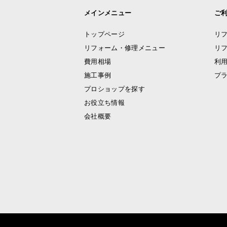
メインメニュー
ご
トップページ
リ
リフォーム・修理メニュー
リ
費用相場
利
施工事例
プ
プロショップを探す
お役立ち情報
会社概要