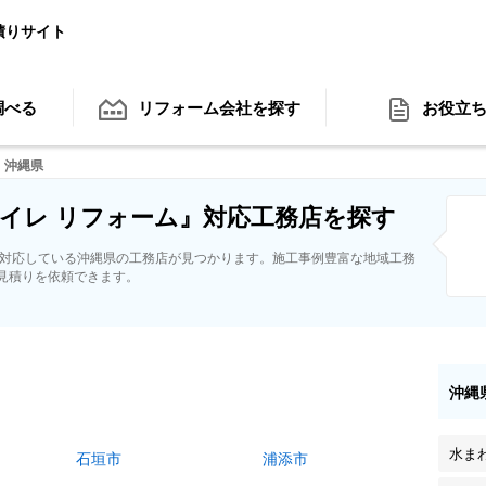
積りサイト
調べる
リフォーム会社
を探す
お役立
沖縄県
イレ リフォーム』対応工務店を探す
に対応している沖縄県の工務店が見つかります。施工事例豊富な地域工務
見積りを依頼できます。
沖縄
水ま
石垣市
浦添市