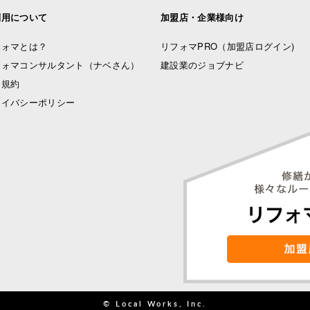
利用について
加盟店・企業様向け
フォマとは？
リフォマPRO
（加盟店ログイン)
フォマコンサルタント（ナベさん）
建設業のジョブナビ
用規約
ライバシーポリシー
© Local Works, Inc.