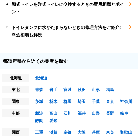
和式トイレを洋式トイレに交換するときの費用相場とポイ
4
ント
トイレタンクに水がたまらないときの修理方法をご紹介!
5
料金相場も解説
都道府県から近くの業者を探す
北海道
北海道
東北
青森
岩手
宮城
秋田
山形
福島
関東
茨城
栃木
群馬
埼玉
千葉
東京
神奈川
中部
新潟
富山
石川
福井
山梨
長野
岐阜
静岡
愛知
関西
三重
滋賀
京都
大阪
兵庫
奈良
和歌山