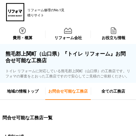
リフォーム修理のNo.1見
積りサイト
費用・概算
リフォーム会社
お役立ち情報
熊毛郡上関町（山口県）『トイレ リフォーム』お問
合せ可能な工務店
トイレ リフォームに対応している熊毛郡上関町（山口県）の工務店です。リ
フォマの審査をとおった工務店ですので安心してご見積のご依頼ください。
地域の情報トップ
お問合せ可能な工務店
全ての工務店
問合せ可能な工務店一覧
1
件中
1
〜
1
件