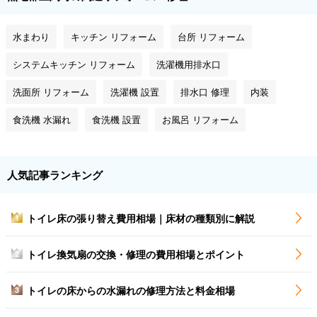
水まわり
キッチン リフォーム
台所 リフォーム
システムキッチン リフォーム
洗濯機用排水口
洗面所 リフォーム
洗濯機 設置
排水口 修理
内装
食洗機 水漏れ
食洗機 設置
お風呂 リフォーム
人気記事ランキング
トイレ床の張り替え費用相場｜床材の種類別に解説
1
トイレ換気扇の交換・修理の費用相場とポイント
2
トイレの床からの水漏れの修理方法と料金相場
3