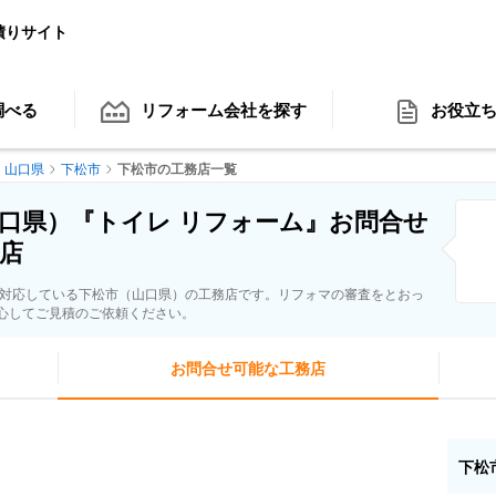
積りサイト
調べる
リフォーム会社
を探す
お役立
山口県
下松市
下松市の工務店一覧
口県）『トイレ リフォーム』お問合せ
店
に対応している下松市（山口県）の工務店です。リフォマの審査をとおっ
心してご見積のご依頼ください。
お問合せ可能な工務店
下松