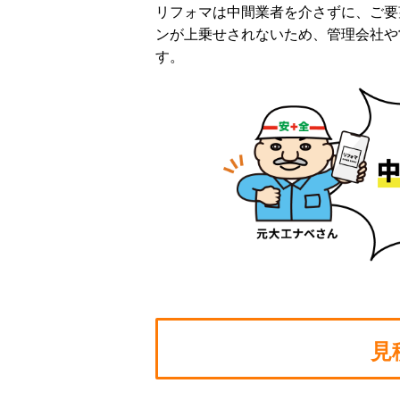
リフォマは中間業者を介さずに、ご要
ンが上乗せされないため、管理会社や
す。
見