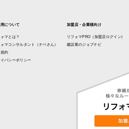
利用について
加盟店・企業様向け
フォマとは？
リフォマPRO
（加盟店ログイン)
フォマコンサルタント（ナベさん）
建設業のジョブナビ
用規約
ライバシーポリシー