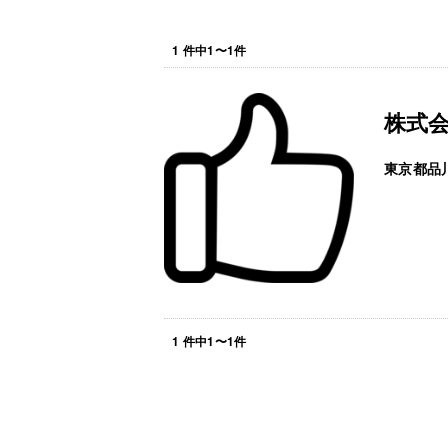
1
件中
1
〜
1
件
株式
東京都品
1
件中
1
〜
1
件