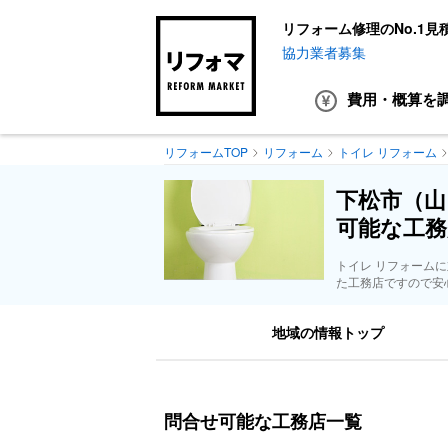
リフォーム修理のNo.1見
協力業者募集
費用・概算
を
リフォームTOP
リフォーム
トイレ リフォーム
下松市（山
可能な工務
トイレ リフォーム
た工務店ですので安
地域の情報トップ
問合せ可能な工務店一覧