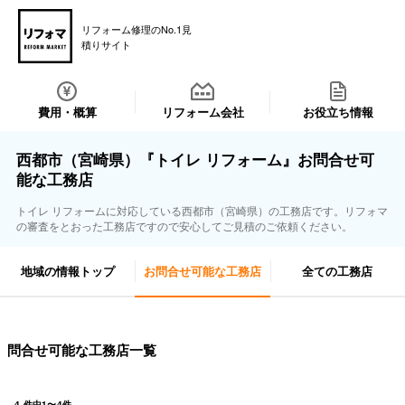
リフォーム修理のNo.1見
積りサイト
費用・概算
リフォーム会社
お役立ち情報
西都市（宮崎県）『トイレ リフォーム』お問合せ可
能な工務店
トイレ リフォームに対応している西都市（宮崎県）の工務店です。リフォマ
の審査をとおった工務店ですので安心してご見積のご依頼ください。
地域の情報トップ
お問合せ可能な工務店
全ての工務店
問合せ可能な工務店一覧
4
件中
1
〜
4
件