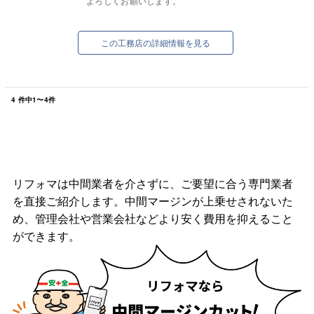
よろしくお願いします。
この工務店の詳細情報を見る
4
件中
1
〜
4
件
リフォマは中間業者を介さずに、ご要望に合う専門業者
を直接ご紹介します。中間マージンが上乗せされないた
め、管理会社や営業会社などより安く費用を抑えること
ができます。