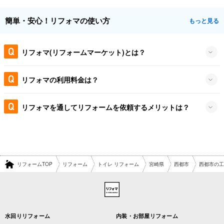
簡単・安心！リフォマの使い方
もっと見る
リフォマ(リフォームマーケット)とは？
リフォマの利用料金は？
リフォマを通してリフォームを依頼するメリットは？
リフォームTOP
リフォーム
トイレ リフォーム
宮崎県
西都市
西都市の工
水回りリフォーム
内装・お部屋リフォーム