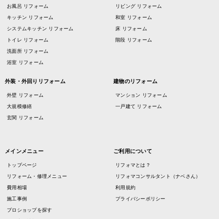
お風呂 リフォーム
リビング リフォーム
キッチン リフォーム
和室 リフォーム
システムキッチン リフォーム
床 リフォーム
トイレ リフォーム
階段 リフォーム
洗面所 リフォーム
浴室 リフォーム
外装・外回りリフォーム
建物のリフォーム
外壁 リフォーム
マンション リフォーム
大規模修繕
一戸建て リフォーム
玄関 リフォーム
メインメニュー
ご利用について
トップページ
リフォマとは？
リフォーム・修理メニュー
リフォマコンサルタント（ナベさん）
費用相場
利用規約
施工事例
プライバシーポリシー
プロショップを探す