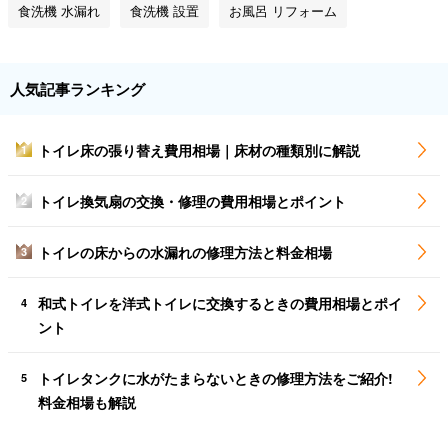
食洗機 水漏れ
食洗機 設置
お風呂 リフォーム
人気記事ランキング
トイレ床の張り替え費用相場｜床材の種類別に解説
1
トイレ換気扇の交換・修理の費用相場とポイント
2
トイレの床からの水漏れの修理方法と料金相場
3
和式トイレを洋式トイレに交換するときの費用相場とポイ
4
ント
トイレタンクに水がたまらないときの修理方法をご紹介!
5
料金相場も解説