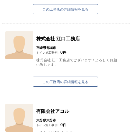
手作り感のある個性的なキッチンや洗面所等もお
気軽に相談下さい。
この工務店の詳細情報を見る
株式会社 江口工務店
宮崎県都城市
0
件
トイレ施工事例：
株式会社 江口工務店でございます！よろしくお願
い致します。
この工務店の詳細情報を見る
有限会社アコル
大分県大分市
0
件
トイレ施工事例：